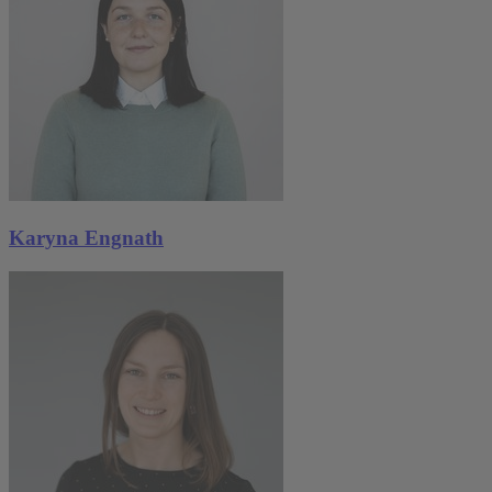
Karyna Engnath