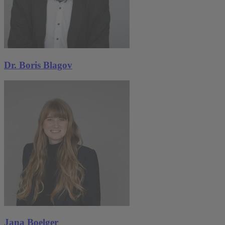
Dr. Boris Blagov
Jana Boelger