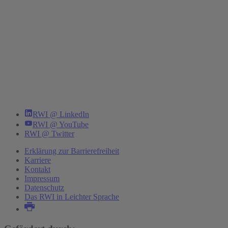
RWI @ LinkedIn
RWI @ YouTube
RWI @ Twitter
Erklärung zur Barrierefreiheit
Karriere
Kontakt
Impressum
Datenschutz
Das RWI in Leichter Sprache