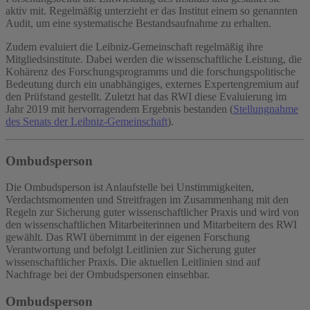
aktiv mit. Regelmäßig unterzieht er das Institut einem so genannten
Audit, um eine systematische Bestandsaufnahme zu erhalten.
Zudem evaluiert die Leibniz-Gemeinschaft regelmäßig ihre
Mitgliedsinstitute. Dabei werden die wissenschaftliche Leistung, die
Kohärenz des Forschungsprogramms und die forschungspolitische
Bedeutung durch ein unabhängiges, externes Expertengremium auf
den Prüfstand gestellt. Zuletzt hat das RWI diese Evaluierung im
Jahr 2019 mit hervorragendem Ergebnis bestanden (
Stellungnahme
des Senats der Leibniz-Gemeinschaft
).
Ombudsperson
Die Ombudsperson ist Anlaufstelle bei Unstimmigkeiten,
Verdachtsmomenten und Streitfragen im Zusammenhang mit den
Regeln zur Sicherung guter wissenschaftlicher Praxis und wird von
den wissenschaftlichen Mitarbeiterinnen und Mitarbeitern des RWI
gewählt. Das RWI übernimmt in der eigenen Forschung
Verantwortung und befolgt Leitlinien zur Sicherung guter
wissenschaftlicher Praxis. Die aktuellen Leitlinien sind auf
Nachfrage bei der Ombudspersonen einsehbar.
Ombudsperson