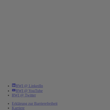
RWI @ LinkedIn
RWI @ YouTube
RWI @ Twitter
Erklärung zur Barrierefreiheit
Karriere