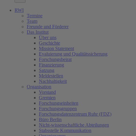
RWI
Termine
Team
Freunde und Förderer
Das Institut
Über uns
Geschichte
Mission Statement
Evaluierung und Qualitätssicherung
Forschungsbeirat
Finanzierung
Satzung
Meldestellen
Nachhaltigkeit
Organisation
Vorstand
Gremien
Forschungseinheiten
Forschungsgruppen
Forschungsdatenzentrum Ruhr (FDZ)
Büro Berlin
Nicht-wissenschaftliche Abteilungen
Stabsstelle Kommunikation
Organigramm