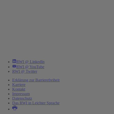
RWI @ LinkedIn
RWI @ YouTube
RWI @ Twitter
Erklärung zur Barrierefreiheit
Karriere
Kontakt
Impressum
Datenschutz
Das RWI in Leichter Sprache