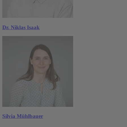
Dr. Niklas Isaak
Silvia Mühlbauer