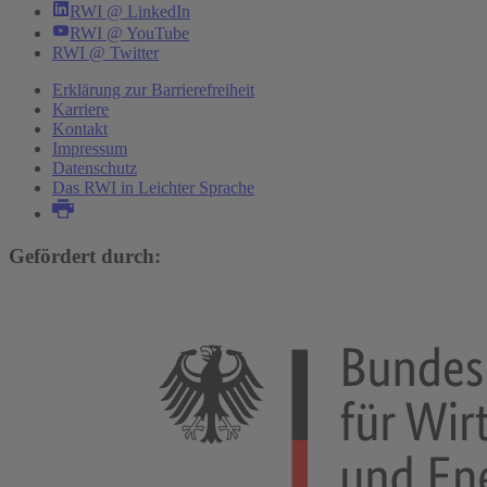
RWI @ LinkedIn
RWI @ YouTube
RWI @ Twitter
Erklärung zur Barrierefreiheit
Karriere
Kontakt
Impressum
Datenschutz
Das RWI in Leichter Sprache
Gefördert durch: