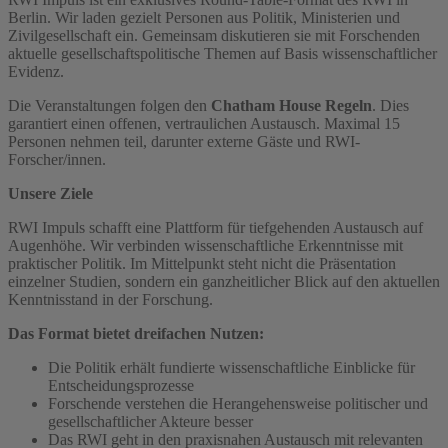
Berlin. Wir laden gezielt Personen aus Politik, Ministerien und
Zivilgesellschaft ein. Gemeinsam diskutieren sie mit Forschenden
aktuelle gesellschaftspolitische Themen auf Basis wissenschaftlicher
Evidenz.
Die Veranstaltungen folgen den
Chatham House Regeln
. Dies
garantiert einen offenen, vertraulichen Austausch. Maximal 15
Personen nehmen teil, darunter externe Gäste und RWI-
Forscher/innen.
Unsere Ziele
RWI Impuls schafft eine Plattform für tiefgehenden Austausch auf
Augenhöhe. Wir verbinden wissenschaftliche Erkenntnisse mit
praktischer Politik. Im Mittelpunkt steht nicht die Präsentation
einzelner Studien, sondern ein ganzheitlicher Blick auf den aktuellen
Kenntnisstand in der Forschung.
Das Format bietet dreifachen Nutzen:
Die Politik erhält fundierte wissenschaftliche Einblicke für
Entscheidungsprozesse
Forschende verstehen die Herangehensweise politischer und
gesellschaftlicher Akteure besser
Das RWI geht in den praxisnahen Austausch mit relevanten