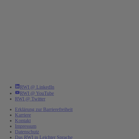
RWI @ LinkedIn
RWI @ YouTube
RWI @ Twitter
Erklärung zur Barrierefreiheit
Karriere
Kontakt
Impressum
Datenschutz
Das RWI in Leichter Sprache