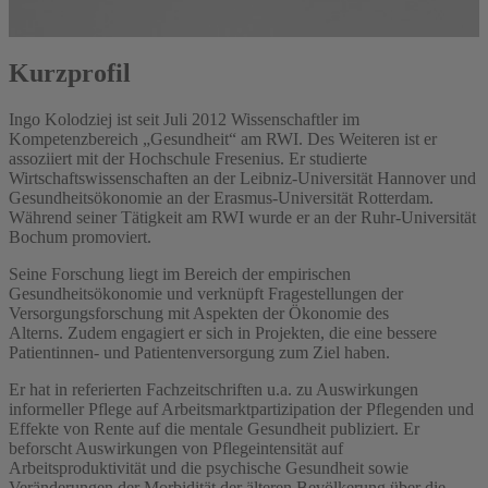
Kurzprofil
Ingo Kolodziej ist seit Juli 2012 Wissenschaftler im
Kompetenzbereich „Gesundheit“ am RWI. Des Weiteren ist er
assoziiert mit der Hochschule Fresenius. Er studierte
Wirtschaftswissenschaften an der Leibniz-Universität Hannover und
Gesundheitsökonomie an der Erasmus-Universität Rotterdam.
Während seiner Tätigkeit am RWI wurde er an der Ruhr-Universität
Bochum promoviert.
Seine Forschung liegt im Bereich der empirischen
Gesundheitsökonomie und verknüpft Fragestellungen der
Versorgungsforschung mit Aspekten der Ökonomie des
Alterns. Zudem engagiert er sich in Projekten, die eine bessere
Patientinnen- und Patientenversorgung zum Ziel haben.
Er hat in referierten Fachzeitschriften u.a. zu Auswirkungen
informeller Pflege auf Arbeitsmarktpartizipation der Pflegenden und
Effekte von Rente auf die mentale Gesundheit publiziert. Er
beforscht Auswirkungen von Pflegeintensität auf
Arbeitsproduktivität und die psychische Gesundheit sowie
Veränderungen der Morbidität der älteren Bevölkerung über die