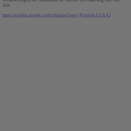
Zeit.
https://scholar.google.com/citations?user=JFsdAdsAAAAJ