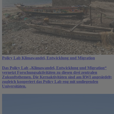
Policy Lab Klimawandel, Entwicklung und Migration
Das Policy Lab „Klimawandel, Entwicklung und Migration“
vernetzt Forschungsaktivitäten zu diesen drei zentralen
Zukunftsthemen. Die Kernaktivitäten sind am RWI angesiedelt;
zugleich kooperiert das Policy Lab eng mit umliegenden
Universitäten.