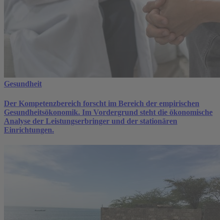
Gesundheit
Der Kompetenzbereich forscht im Bereich der empiri­schen
Gesundheitsökonomik. Im Vorder­grund steht die ökonomische
Ana­lyse der Leistungserbringer und der stationären
Einrichtungen.