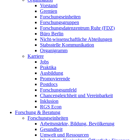
Vorstand
Gremien
Forschungseinheiten
Forschungsgruppen
Forschungsdatenzentrum Ruhr (FDZ)
Büro Berlin
Nicht-wissenschaftliche Abteilungen
Stabsstelle Kommunikation
Organigramm
Karriere
Jobs
Praktika
Ausbildung
Promovierende
Postdocs
Forschungsumfeld
Chancengleichheit und Vereinbarkeit
Inklusion
RGS Econ
Forschung & Beratung
Forschungseinheiten
Arbeitsmärkte, Bildung, Bevölkerung
Gesundheit
Umwelt und Ressourcen