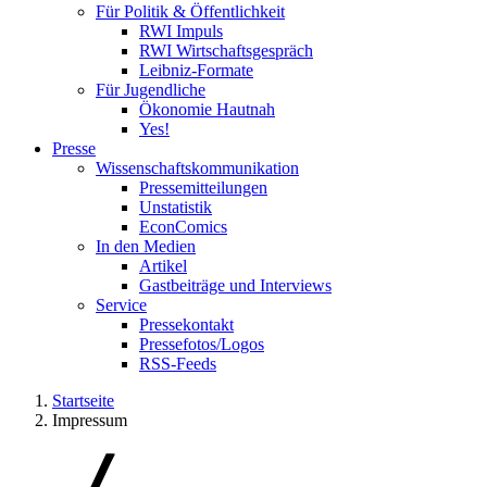
Für Politik & Öffentlichkeit
RWI Impuls
RWI Wirtschaftsgespräch
Leibniz-Formate
Für Jugendliche
Ökonomie Hautnah
Yes!
Presse
Wissenschaftskommunikation
Pressemitteilungen
Unstatistik
EconComics
In den Medien
Artikel
Gastbeiträge und Interviews
Service
Pressekontakt
Pressefotos/Logos
RSS-Feeds
Startseite
Impressum