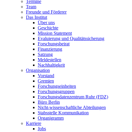
Termine
Team
Freunde und Förderer
Das Institut
Über uns
Geschichte
Mission Statement
Evaluierung und Qualitätssicherung
Forschungsbeirat
Finanzierung
Satzung
Meldestellen
Nachhaltigkeit
Organisation
Vorstand
Gremien
Forschungseinheiten
Forschungsgruppen
Forschungsdatenzentrum Ruhr (FDZ)
Büro Berlin
Nicht-wissenschaftliche Abteilungen
Stabsstelle Kommunikation
Organigramm
Karriere
Jobs