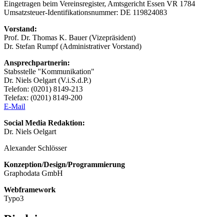
Eingetragen beim Vereinsregister, Amtsgericht Essen VR 1784
Umsatzsteuer-Identifikationsnummer: DE 119824083
Vorstand:
Prof. Dr. Thomas K. Bauer (Vizepräsident)
Dr. Stefan Rumpf (Administrativer Vorstand)
Ansprechpartnerin:
Stabsstelle "Kommunikation"
Dr. Niels Oelgart (V.i.S.d.P.)
Telefon: (0201) 8149-213
Telefax: (0201) 8149-200
E-Mail
Social Media Redaktion:
Dr. Niels Oelgart
Alexander Schlösser
Konzeption/Design/Programmierung
Graphodata GmbH
Webframework
Typo3