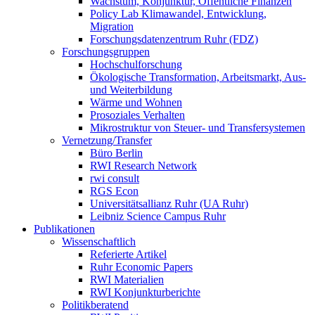
Wachstum, Konjunktur, Öffentliche Finanzen
Policy Lab Klimawandel, Entwicklung,
Migration
Forschungsdatenzentrum Ruhr (FDZ)
Forschungsgruppen
Hochschulforschung
Ökologische Transformation, Arbeitsmarkt, Aus-
und Weiterbildung
Wärme und Wohnen
Prosoziales Verhalten
Mikrostruktur von Steuer- und Transfersystemen
Vernetzung/Transfer
Büro Berlin
RWI Research Network
rwi consult
RGS Econ
Universitätsallianz Ruhr (UA Ruhr)
Leibniz Science Campus Ruhr
Publikationen
Wissenschaftlich
Referierte Artikel
Ruhr Economic Papers
RWI Materialien
RWI Konjunkturberichte
Politikberatend