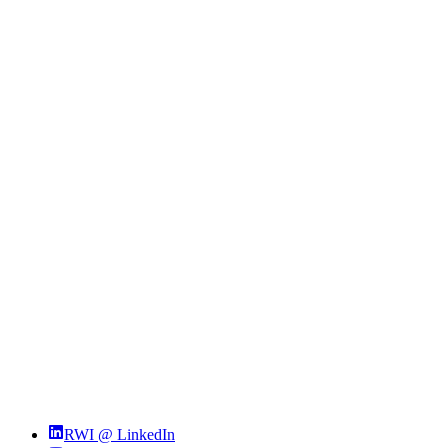
RWI @ LinkedIn