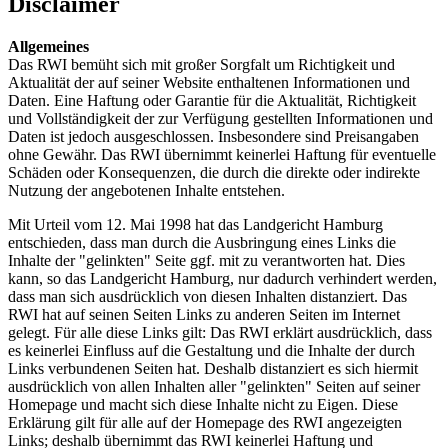
Disclaimer
Allgemeines
Das RWI bemüht sich mit großer Sorgfalt um Richtigkeit und
Aktualität der auf seiner Website enthaltenen Informationen und
Daten. Eine Haftung oder Garantie für die Aktualität, Richtigkeit
und Vollständigkeit der zur Verfügung gestellten Informationen und
Daten ist jedoch ausgeschlossen. Insbesondere sind Preisangaben
ohne Gewähr. Das RWI übernimmt keinerlei Haftung für eventuelle
Schäden oder Konsequenzen, die durch die direkte oder indirekte
Nutzung der angebotenen Inhalte entstehen.
Mit Urteil vom 12. Mai 1998 hat das Landgericht Hamburg
entschieden, dass man durch die Ausbringung eines Links die
Inhalte der "gelinkten" Seite ggf. mit zu verantworten hat. Dies
kann, so das Landgericht Hamburg, nur dadurch verhindert werden,
dass man sich ausdrücklich von diesen Inhalten distanziert. Das
RWI hat auf seinen Seiten Links zu anderen Seiten im Internet
gelegt. Für alle diese Links gilt: Das RWI erklärt ausdrücklich, dass
es keinerlei Einfluss auf die Gestaltung und die Inhalte der durch
Links verbundenen Seiten hat. Deshalb distanziert es sich hiermit
ausdrücklich von allen Inhalten aller "gelinkten" Seiten auf seiner
Homepage und macht sich diese Inhalte nicht zu Eigen. Diese
Erklärung gilt für alle auf der Homepage des RWI angezeigten
Links; deshalb übernimmt das RWI keinerlei Haftung und