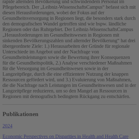
rapide alternden Bevölkerung und schwindendem Personal im
Pflegebereich. Der „Leibniz-WissenschaftsCampus“ befasst sich mit
diesen Herausforderungen, wobei der Fokus auf der
Gesundheitsversorgung in Regionen liegt, die besonders stark durch
den demografischen Wandel getroffen sind wie bspw. ländliche
Regionen oder das Ruhrgebiet. Der Leibniz-WissenschaftsCampus
„Herausforderungen im Gesundheitswesen in Regionen mit
sinkenden Bevölkerungszahlen und alternder Bevölkerung“ hat drei
übergeordnete Ziele: 1.) Herausarbeiten der Gründe für regionale
Unterschiede im Angebot und der Nachfrage von
Gesundheitsleistungen sowie die Bewertung ihrer Konsequenzen
für die Gesundheitspolitik, 2.) Analyse verschiedener Maßnahmen
für die Versorgung im Gesundheitswesen sowie in der
Langzeitpflege, durch die eine effizientere Nutzung der knappen
Ressourcen gefördert wird, und 3.) Evaluierung von Maßnahmen,
die die Nachfrage nach Leistungen im Gesundheitswesen und in der
Langzeitpflege reduzieren, um so den Mangel an Ressourcen in
Regionen mit demografisch bedingtem Rückgang zu entschärfen.
Publikationen
2024
Economic Perspectives on Disparities in Health and Health Care