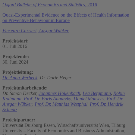
Oxford Bulletin of Economics and Statistics
, 2016
Quasi‐Experimental Evidence on the Effects of Health Information
on Preventive Behaviour in Europe
Vincenzo Carrieri
,
Ansgar Wübker
Projektstart:
01. Juli 2016
Projektende:
30. Juni 2024
Projektleitung:
Dr. Anna Werbeck
,
Dr. Dörte Heger
Projektmitarbeitende:
Dr. Simon Decker,
Johannes Hollenbach
,
Lea Bergmann
,
Robin
Kottmann
,
Prof. Dr. Boris Augurzky
,
Daniel Monsees
,
Prof. Dr.
Ansgar Wübker
,
Prof. Dr. Matthias Westphal
,
Prof. Dr. Hendrik
Schmitz
Projektpartner:
Universität Duisburg-Essen, Wirtschaftsuniversität Wien, Tilburg
University – Faculty of Economics and Business Administration,