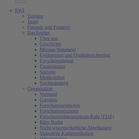
RWI
Termine
Team
Freunde und Förderer
Das Institut
Über uns
Geschichte
Mission Statement
Evaluierung und Qualitätssicherung
Forschungsbeirat
Finanzierung
Satzung
Meldestellen
Nachhaltigkeit
Organisation
Vorstand
Gremien
Forschungseinheiten
Forschungsgruppen
Forschungsdatenzentrum Ruhr (FDZ)
Büro Berlin
Nicht-wissenschaftliche Abteilungen
Stabsstelle Kommunikation
Organigramm