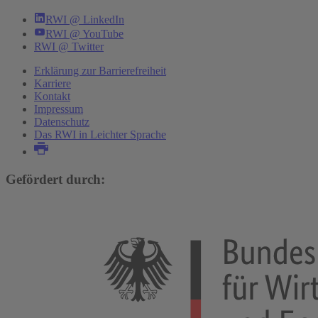
RWI @ LinkedIn
RWI @ YouTube
RWI @ Twitter
Erklärung zur Barrierefreiheit
Karriere
Kontakt
Impressum
Datenschutz
Das RWI in Leichter Sprache
Gefördert durch: