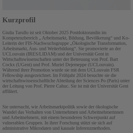
Kurzprofil
Giulia Tarullo ist seit Oktober 2025 Postdoktorandin im
Kompetenzbereich „ Arbeitsmarkt, Bildung, Bevölkerung“ und Ko-
Leiterin der FIS-Nachwuchsgruppe „Ökologische Transformation,
Arbeitsmarkt, Aus- und Weiterbildung“. Sie promovierte an der
UCLouvain (IRES/LIDAM) und der Universität Gent in
Wirtschaftswissenschaften unter der Betreuung von Prof. Bart
Cockx (UGent) und Prof. Muriel Dejemeppe (UCLouvain).
Während ihrer Promotion wurde sie mit dem UCLouvain FSR
Fellowship ausgezeichnet. Im Frühjahr 2024 besuchte sie die
wirtschaftswissenschaftliche Abteilung der Sciences Po (Paris) unter
der Leitung von Prof. Pierre Cahuc. Sie ist mit der Universität Gent
affiliiert.
Sie untersucht, wie Arbeitsmarktpolitik sowie der ökologische
Wandel das Verhalten von Unternehmen und Arbeitnehmerinnen
und Arbeitnehmern, mit einem besonderen Schwerpunkt auf
vulnerablen Gruppen. In ihrer Forschung stützt sie sich auf
administrative Mikrodaten und kausale Inferenzmethoden.