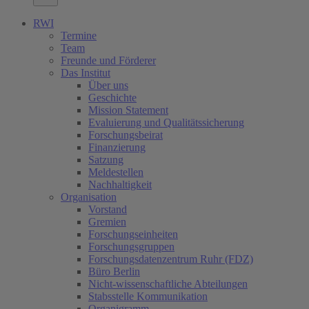
RWI
Termine
Team
Freunde und Förderer
Das Institut
Über uns
Geschichte
Mission Statement
Evaluierung und Qualitätssicherung
Forschungsbeirat
Finanzierung
Satzung
Meldestellen
Nachhaltigkeit
Organisation
Vorstand
Gremien
Forschungseinheiten
Forschungsgruppen
Forschungsdatenzentrum Ruhr (FDZ)
Büro Berlin
Nicht-wissenschaftliche Abteilungen
Stabsstelle Kommunikation
Organigramm