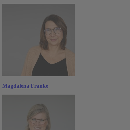
Magdalena Franke