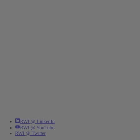
RWI @ LinkedIn
RWI @ YouTube
RWI @ Twitter