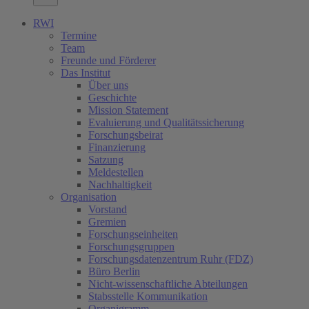
RWI
Termine
Team
Freunde und Förderer
Das Institut
Über uns
Geschichte
Mission Statement
Evaluierung und Qualitätssicherung
Forschungsbeirat
Finanzierung
Satzung
Meldestellen
Nachhaltigkeit
Organisation
Vorstand
Gremien
Forschungseinheiten
Forschungsgruppen
Forschungsdatenzentrum Ruhr (FDZ)
Büro Berlin
Nicht-wissenschaftliche Abteilungen
Stabsstelle Kommunikation
Organigramm