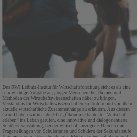
Das RWI Leibniz-Institut für Wirtschaftsforschung sieht es als eine
sehr wichtige Aufgabe an, jungen Menschen die Themen und
Methoden der Wirtschaftswissenschaften näher zu bringen,
Verständnis für Wirtschaftswissenschaften zu fördern und vor allem
aktuelle wirtschaftliche Zusammenhänge zu erläutern. Aus diesem
Grund haben wir im Jahr 2017 „Ökonomie hautnah – Wirtschaft
erleben“ ins Leben gerufen, eine innovative und dialogorientierte
Schülerveranstaltung, bei der wirtschaftsbezogene Themen und
Fragestellungen von Schülerinnen und Schülern der Sekundarstufe
II gemeinsam mit Forschenden des RWI diskutiert, reflektiert und