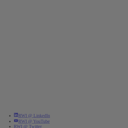
RWI @ LinkedIn
RWI @ YouTube
RWI @ Twitter