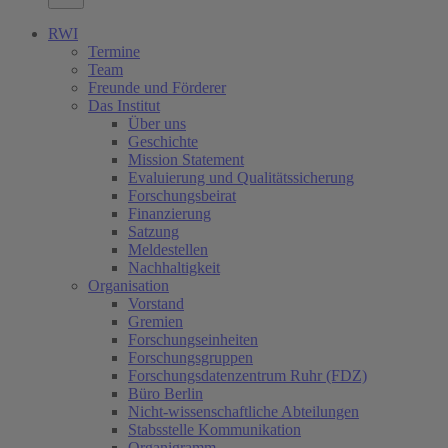
RWI
Termine
Team
Freunde und Förderer
Das Institut
Über uns
Geschichte
Mission Statement
Evaluierung und Qualitätssicherung
Forschungsbeirat
Finanzierung
Satzung
Meldestellen
Nachhaltigkeit
Organisation
Vorstand
Gremien
Forschungseinheiten
Forschungsgruppen
Forschungsdatenzentrum Ruhr (FDZ)
Büro Berlin
Nicht-wissenschaftliche Abteilungen
Stabsstelle Kommunikation
Organigramm