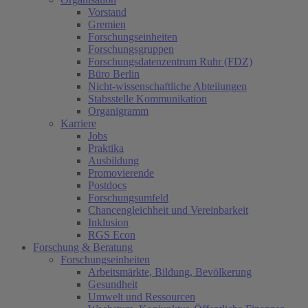
Vorstand
Gremien
Forschungseinheiten
Forschungsgruppen
Forschungsdatenzentrum Ruhr (FDZ)
Büro Berlin
Nicht-wissenschaftliche Abteilungen
Stabsstelle Kommunikation
Organigramm
Karriere
Jobs
Praktika
Ausbildung
Promovierende
Postdocs
Forschungsumfeld
Chancengleichheit und Vereinbarkeit
Inklusion
RGS Econ
Forschung & Beratung
Forschungseinheiten
Arbeitsmärkte, Bildung, Bevölkerung
Gesundheit
Umwelt und Ressourcen