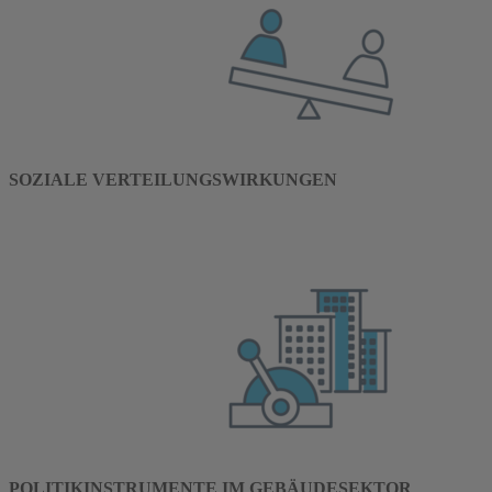
SOZIALE VERTEILUNGSWIRKUNGEN
POLITIKINSTRUMENTE IM GEBÄUDESEKTOR