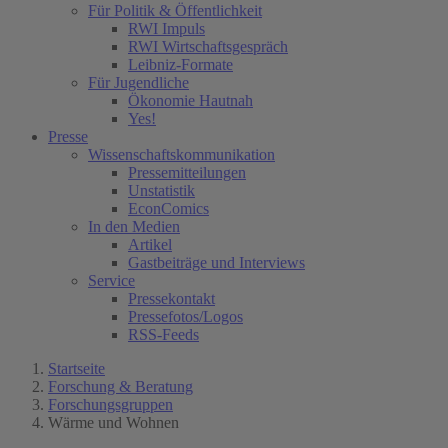
Für Politik & Öffentlichkeit
RWI Impuls
RWI Wirtschaftsgespräch
Leibniz-Formate
Für Jugendliche
Ökonomie Hautnah
Yes!
Presse
Wissenschaftskommunikation
Pressemitteilungen
Unstatistik
EconComics
In den Medien
Artikel
Gastbeiträge und Interviews
Service
Pressekontakt
Pressefotos/Logos
RSS-Feeds
Startseite
Forschung & Beratung
Forschungsgruppen
Wärme und Wohnen