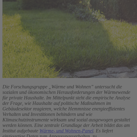
Die Forschungsgruppe „Wärme und Wohnen” untersucht die
sozialen und ökonomischen Herausforderungen der Wärmewende
für private Haushalte. Im Mittelpunkt steht die empirische Analyse
der Frage, wie Haushalte auf politische Maßnahmen im
Gebäudesektor reagieren, welche Hemmnisse energieeffizientes
Verhalten und Investitionen behindern und wie
Klimaschutzinstrumente wirksam und sozial ausgewogen gestaltet
werden können. Eine zentrale Grundlage der Arbeit bildet das am
Institut aufgebaute
Wärme- und Wohnen-Panel
. Es liefert
einzigartige Daten zum Anpassungsverhalten, zu