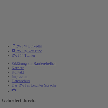
RWI @ LinkedIn
RWI @ YouTube
RWI @ Twitter
Erklärung zur Barrierefreiheit
Karriere
Kontakt
Impressum
Datenschutz
Das RWI in Leichter Sprache
Gefördert durch: