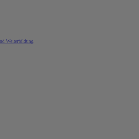
und Weiterbildung