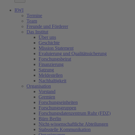
RWI
Termine
Team
Freunde und Förderer
Das Institut
Über uns
Geschichte
Mission Statement
Evaluierung und Qualitätssicherung
Forschungsbeirat
Finanzierung
Satzung
Meldestellen
Nachhaltigkeit
Organisation
Vorstand
Gremien
Forschungseinheiten
Forschungsgruppen
Forschungsdatenzentrum Ruhr (FDZ)
Büro Berlin
Nicht-wissenschaftliche Abteilungen
Stabsstelle Kommunikation
Organigramm