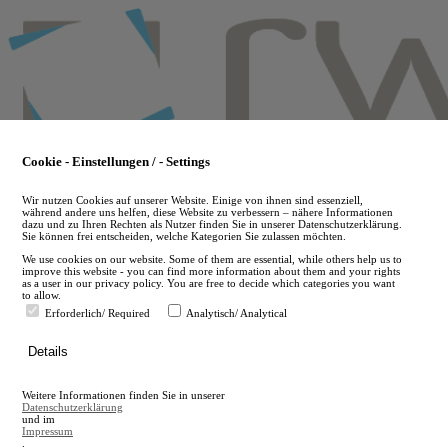
Skip
to
main
content
Cookie - Einstellungen / - Settings
Wir nutzen Cookies auf unserer Website. Einige von ihnen sind essenziell,
während andere uns helfen, diese Website zu verbessern – nähere Informationen
dazu und zu Ihren Rechten als Nutzer finden Sie in unserer Datenschutzerklärung.
Sie können frei entscheiden, welche Kategorien Sie zulassen möchten.
We use cookies on our website. Some of them are essential, while others help us to
improve this website - you can find more information about them and your rights
as a user in our privacy policy. You are free to decide which categories you want
to allow.
Erforderlich/ Required
Analytisch/ Analytical
de
Details
en
A
Weitere Informationen finden Sie in unserer
A
Datenschutzerklärung
und im
Impressum
.