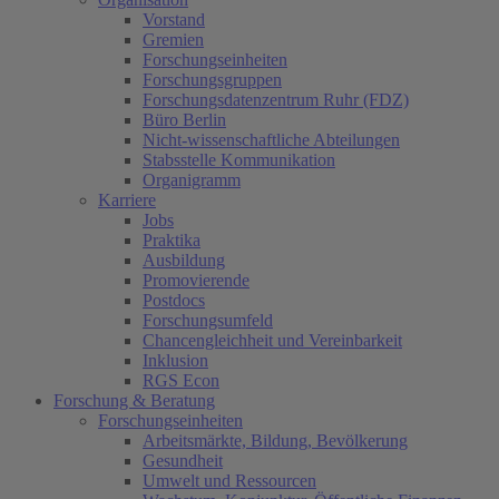
Vorstand
Gremien
Forschungseinheiten
Forschungsgruppen
Forschungsdatenzentrum Ruhr (FDZ)
Büro Berlin
Nicht-wissenschaftliche Abteilungen
Stabsstelle Kommunikation
Organigramm
Karriere
Jobs
Praktika
Ausbildung
Promovierende
Postdocs
Forschungsumfeld
Chancengleichheit und Vereinbarkeit
Inklusion
RGS Econ
Forschung & Beratung
Forschungseinheiten
Arbeitsmärkte, Bildung, Bevölkerung
Gesundheit
Umwelt und Ressourcen