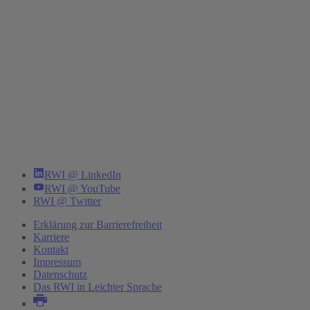
RWI @ LinkedIn
RWI @ YouTube
RWI @ Twitter
Erklärung zur Barrierefreiheit
Karriere
Kontakt
Impressum
Datenschutz
Das RWI in Leichter Sprache