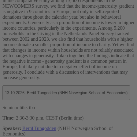
In the comparative study among 13,500 respondents in the
NEWCOMERS survey, we find that the income-generosity gradient
is negative in 9 countries in Europe, not only in self-reported
donations throughout the calendar year, but also in behavioral
experiments. Generosity as a proportion of income is lower in higher
income countries, particularly in the experiments. Among 5,200
households in the Giving in the Netherlands Panel Survey tracked
between 2002 and 2023, we also find that households with a higher
income donate a smaller proportion of income to charity. Yet we find
that changes in income within households are not reliably associated
with changes in generosity. Taken together, the findings indicate that
the negative income - generosity gradient is a common pattern in
Europe, but likely not due to a negative effect of income on
generosity. I conclude with a discussion of interventions that may
increase generosity.
13.10.2026: Bertil Tungodden (NHH Norwegian School of Economics)
Seminar title: tba
Time:
2:30-3:30 p.m. CEST (Berlin time)
Speaker:
Bertil Tungodden
(NHH Norwegian School of
Economics)