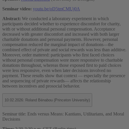
Seminar video:
youtu.be/oD5tmCMUj0A
Abstract:
We conducted a laboratory experiment in which
participants decided whether to experience discomfort for charity,
with or without additional personal compensation. Acceptance
decreased with greater discomfort and increased with both larger
charitable donations and personal payments. However, personal
compensation reduced the marginal impact of donations—the
combined effect of private and social rewards was less than additive.
Moreover, order mattered: participants who first faced choices
without personal compensation were more responsive to charitable
donations throughout, whereas those exposed first to paid choices
were less responsive, even when later decisions involved no
payment. These results show that context — especially the presence
and sequencing of private rewards— affects the relationship
between incentives and prosocial behavior.
10.02.2026: Roland Bénabou (Princeton University)
Seminar title: Ends versus Means: Kantians, Utilitarians, and Moral
Decisions
Time:
2:30-3:30 p.m. CET (Berlin time)