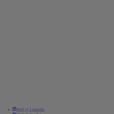
RWI @ LinkedIn