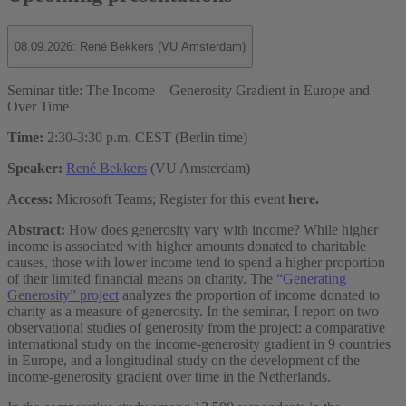
08.09.2026: René Bekkers (VU Amsterdam)
Seminar title: The Income – Generosity Gradient in Europe and
Over Time
Time:
2:30-3:30 p.m. CEST (Berlin time)
Speaker:
René Bekkers
(VU Amsterdam)
Access:
Microsoft Teams; Register for this event
here.
Abstract:
How does generosity vary with income? While higher
income is associated with higher amounts donated to charitable
causes, those with lower income tend to spend a higher proportion
of their limited financial means on charity. The
“Generating
Generosity” project
analyzes the proportion of income donated to
charity as a measure of generosity. In the seminar, I report on two
observational studies of generosity from the project: a comparative
international study on the income-generosity gradient in 9 countries
in Europe, and a longitudinal study on the development of the
income-generosity gradient over time in the Netherlands.