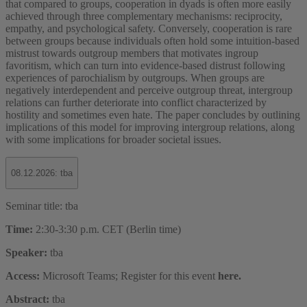
that compared to groups, cooperation in dyads is often more easily
achieved through three complementary mechanisms: reciprocity,
empathy, and psychological safety. Conversely, cooperation is rare
between groups because individuals often hold some intuition-based
mistrust towards outgroup members that motivates ingroup
favoritism, which can turn into evidence-based distrust following
experiences of parochialism by outgroups. When groups are
negatively interdependent and perceive outgroup threat, intergroup
relations can further deteriorate into conflict characterized by
hostility and sometimes even hate. The paper concludes by outlining
implications of this model for improving intergroup relations, along
with some implications for broader societal issues.
08.12.2026: tba
Seminar title: tba
Time:
2:30-3:30 p.m. CET (Berlin time)
Speaker:
tba
Access:
Microsoft Teams; Register for this event
here.
Abstract:
tba