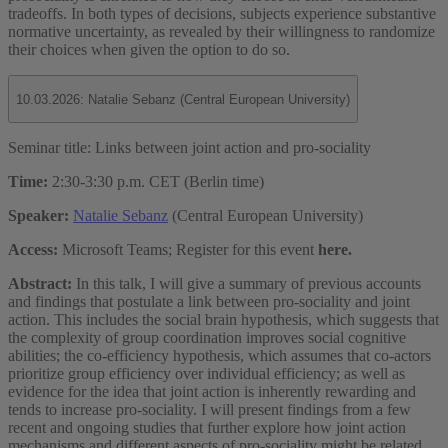
tradeoffs. In both types of decisions, subjects experience substantive
normative uncertainty, as revealed by their willingness to randomize
their choices when given the option to do so.
10.03.2026: Natalie Sebanz (Central European University)
Seminar title: Links between joint action and pro-sociality
Time:
2:30-3:30 p.m. CET (Berlin time)
Speaker:
Natalie Sebanz
(Central European University)
Access:
Microsoft Teams; Register for this event
here.
Abstract:
In this talk, I will give a summary of previous accounts
and findings that postulate a link between pro-sociality and joint
action. This includes the social brain hypothesis, which suggests that
the complexity of group coordination improves social cognitive
abilities; the co-efficiency hypothesis, which assumes that co-actors
prioritize group efficiency over individual efficiency; as well as
evidence for the idea that joint action is inherently rewarding and
tends to increase pro-sociality. I will present findings from a few
recent and ongoing studies that further explore how joint action
mechanisms and different aspects of pro-sociality might be related.