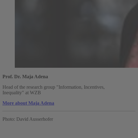
Prof. Dr. Maja Adena
Head of the research group "Information, Incentives,
Inequality" at WZB
More about Maja Adena
Photo: David Ausserhofer