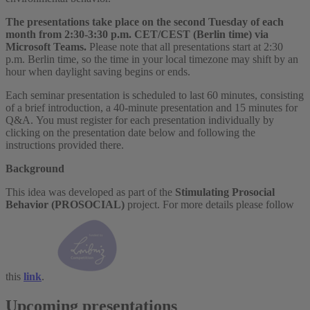
The presentations take place on the second Tuesday of each
month from 2:30-3:30 p.m. CET/CEST (Berlin time) via
Microsoft Teams.
Please note that all presentations start at 2:30
p.m. Berlin time, so the time in your local timezone may shift by an
hour when daylight saving begins or ends.
Each seminar presentation is scheduled to last 60 minutes, consisting
of a brief introduction, a 40-minute presentation and 15 minutes for
Q&A. You must register for each presentation individually by
clicking on the presentation date below and following the
instructions provided there.
Background
This idea was developed as part of the
Stimulating Prosocial
Behavior (PROSOCIAL)
project. For more details please follow
this
link
.
Upcoming presentations