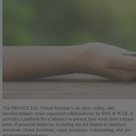
The PROSOCIAL Virtual Seminar is an open, online, and
interdisciplinary series organized collaboratively by RWI & WZB. It
provides a platform for academics to present their work from various
areas of prosocial behavior, including but not limited to monetary
donations, blood donations, organ donations, volunteering, and pro-
environmental behavior.