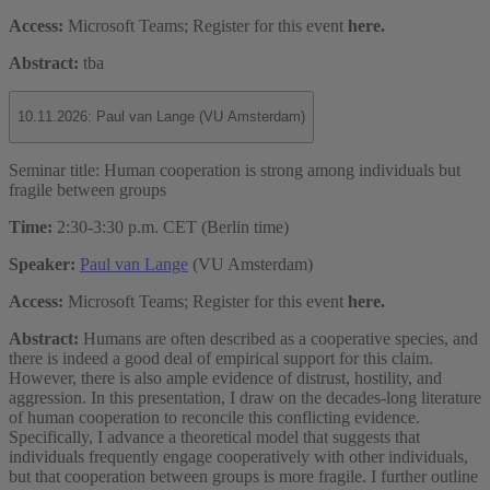
Access:
Microsoft Teams; Register for this event
here.
Abstract:
tba
10.11.2026: Paul van Lange (VU Amsterdam)
Seminar title: Human cooperation is strong among individuals but
fragile between groups
Time:
2:30-3:30 p.m. CET (Berlin time)
Speaker:
Paul van Lange
(VU Amsterdam)
Access:
Microsoft Teams; Register for this event
here.
Abstract:
Humans are often described as a cooperative species, and
there is indeed a good deal of empirical support for this claim.
However, there is also ample evidence of distrust, hostility, and
aggression. In this presentation, I draw on the decades-long literature
of human cooperation to reconcile this conflicting evidence.
Specifically, I advance a theoretical model that suggests that
individuals frequently engage cooperatively with other individuals,
but that cooperation between groups is more fragile. I further outline