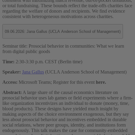
consistent with maximizing match revenue, out-of-pocket donations,
or total fundraising. These bounds reflect the trade-offs charities face
regarding the welfare of donors and recipients. We find evidence
consistent with heterogeneous motivations across charities.
09.06.2026: Jana Gallus (UCLA Anderson School of Management)
Seminar title: Prosocial behavior in communities: What we learn
from digital public goods
Time:
2:30-3:30 p.m. CEST (Berlin time)
Speaker:
Jana Gallus
(UCLA Anderson School of Management)
Access:
Microsoft Teams; Register for this event
here.
Abstract:
A large share of the causal economics literature on
prosocial behavior uses lab games or field experiments where a firm-
like organization incentivizes an individual to donate (money, time,
blood products). These designs have yielded much insight by
making aspects of the choice environment exogenous, but they say
less about prosocial behavior and incentives embedded in durable
social relations, where peer groups, identity, and institutions form
endogenously. This talk makes the case for community-embedded