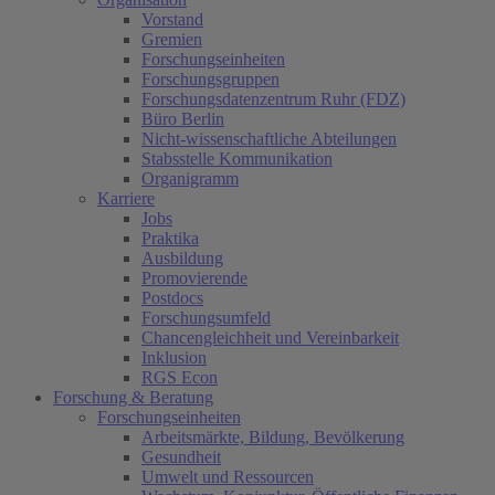
Vorstand
Gremien
Forschungseinheiten
Forschungsgruppen
Forschungsdatenzentrum Ruhr (FDZ)
Büro Berlin
Nicht-wissenschaftliche Abteilungen
Stabsstelle Kommunikation
Organigramm
Karriere
Jobs
Praktika
Ausbildung
Promovierende
Postdocs
Forschungsumfeld
Chancengleichheit und Vereinbarkeit
Inklusion
RGS Econ
Forschung & Beratung
Forschungseinheiten
Arbeitsmärkte, Bildung, Bevölkerung
Gesundheit
Umwelt und Ressourcen