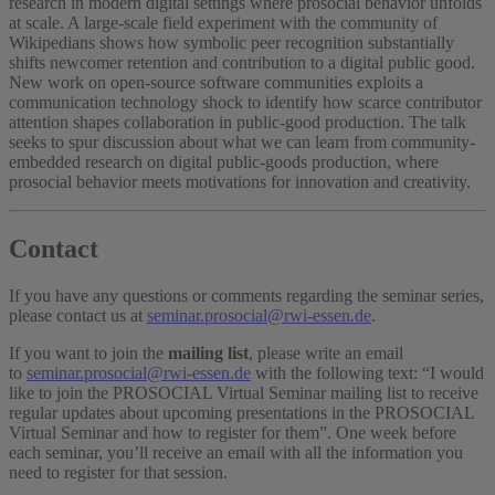
research in modern digital settings where prosocial behavior unfolds
at scale. A large-scale field experiment with the community of
Wikipedians shows how symbolic peer recognition substantially
shifts newcomer retention and contribution to a digital public good.
New work on open-source software communities exploits a
communication technology shock to identify how scarce contributor
attention shapes collaboration in public-good production. The talk
seeks to spur discussion about what we can learn from community-
embedded research on digital public-goods production, where
prosocial behavior meets motivations for innovation and creativity.
Contact
If you have any questions or comments regarding the seminar series,
please contact us at
seminar.prosocial@rwi-essen.de
.
If you want to join the
mailing list
, please write an email
to
seminar.prosocial@rwi-essen.de
with the following text: “I would
like to join the PROSOCIAL Virtual Seminar mailing list to receive
regular updates about upcoming presentations in the PROSOCIAL
Virtual Seminar and how to register for them”. One week before
each seminar, you’ll receive an email with all the information you
need to register for that session.