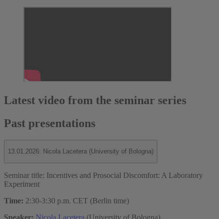
Latest video from the seminar series
Past presentations
13.01.2026: Nicola Lacetera (University of Bologna)
Seminar title: Incentives and Prosocial Discomfort: A Laboratory
Experiment
Time:
2:30-3:30 p.m. CET (Berlin time)
Speaker:
Nicola Lacetera
(University of Bologna)