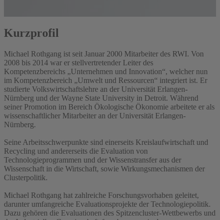
Kurzprofil
Michael Rothgang ist seit Januar 2000 Mitarbeiter des RWI. Von
2008 bis 2014 war er stellvertretender Leiter des
Kompetenzbereichs „Unternehmen und Innovation“, welcher nun
im Kompetenzbereich „Umwelt und Ressourcen“ integriert ist. Er
studierte Volkswirtschaftslehre an der Universität Erlangen-
Nürnberg und der Wayne State University in Detroit. Während
seiner Promotion im Bereich Ökologische Ökonomie arbeitete er als
wissenschaftlicher Mitarbeiter an der Universität Erlangen-
Nürnberg.
Seine Arbeitsschwerpunkte sind einerseits Kreislaufwirtschaft und
Recycling und andererseits die Evaluation von
Technologieprogrammen und der Wissenstransfer aus der
Wissenschaft in die Wirtschaft, sowie Wirkungsmechanismen der
Clusterpolitik.
Michael Rothgang hat zahlreiche Forschungsvorhaben geleitet,
darunter umfangreiche Evaluationsprojekte der Technologiepolitik.
Dazu gehören die Evaluationen des Spitzencluster-Wettbewerbs und