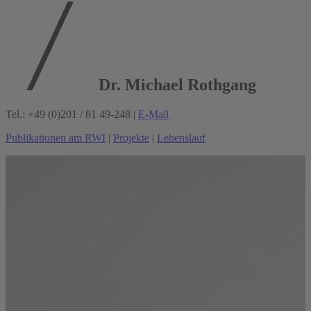
Dr. Michael Rothgang
Tel.: +49 (0)201 / 81 49-248 |
E-Mail
Publikationen am RWI
|
Projekte
|
Lebenslauf