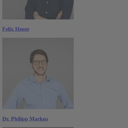
Felix Heuer
Dr. Philipp Markus