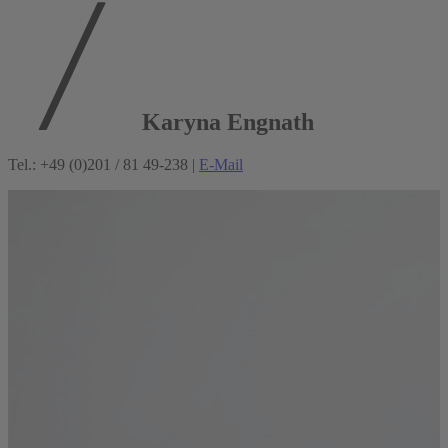
Karyna Engnath
Tel.: +49 (0)201 / 81 49-238 |
E-Mail