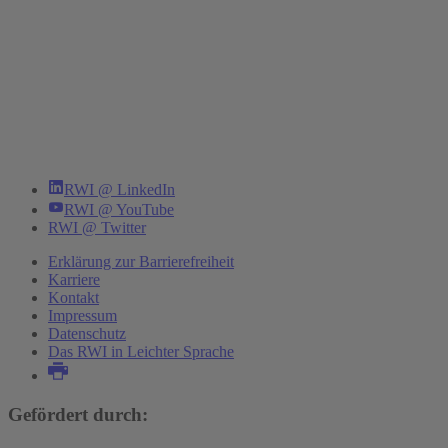
RWI @ LinkedIn
RWI @ YouTube
RWI @ Twitter
Erklärung zur Barrierefreiheit
Karriere
Kontakt
Impressum
Datenschutz
Das RWI in Leichter Sprache
Gefördert durch: