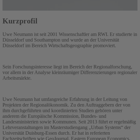
Kurzprofil
Uwe Neumann ist seit 2001 Wissenschaftler am RWI. Er studierte in
Düsseldorf und Southampton und wurde an der Universität
Düsseldorf im Bereich Wirtschaftsgeographie promoviert.
Sein Forschungsinteresse liegt im Bereich der Regionalforschung,
vor allem in der Analyse kleinräumiger Differenzierungen regionaler
Arbeitsmärkte.
Uwe Neumann hat umfangreiche Erfahrung in der Leitung von
Projekten der Regionalökonomik. Zu den Auftraggebern der von
ihm durchgeführten und koordinierten Studien gehören unter
anderem die Europäische Kommission, Bundes- und
Landesministerien sowie Kommunen. Seit 2013 führt er regelmäßig
Lehrveranstaltungen im Masterstudiengang „Urban Systems“ der
Universität Duisburg-Essen durch. Er hat in referierten
Fachzeitschriften wie GeoJournal, Eastern European Economics,