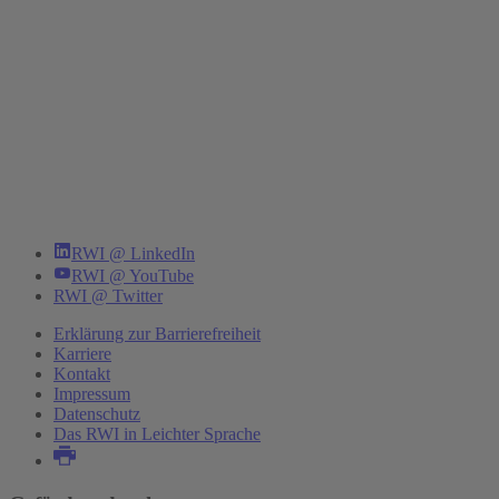
RWI @ LinkedIn
RWI @ YouTube
RWI @ Twitter
Erklärung zur Barrierefreiheit
Karriere
Kontakt
Impressum
Datenschutz
Das RWI in Leichter Sprache