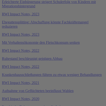
Erleichterte Einbürgerung steigert Schulerfolg von Kindern mit
Migrationshintergrund
RWI Impact Notes, 2023
Ehegattensplitting: Abschaffung könnte Fachkräftemangel
reduzieren
RWI Impact Notes, 2023
Mit Verhaltensökonomie den Fleischkonsum senken
RWI Impact Notes, 2022
Ruhestand beschleunigt geistigen Abbau
RWI Impact Notes, 2022
Krankenhausschließungen führen zu etwas weniger Behandlungen
RWI Impact Notes, 2021
Aufnahme von Geflüchteten beeinflusst Wahlen
RWI Impact Notes, 2020