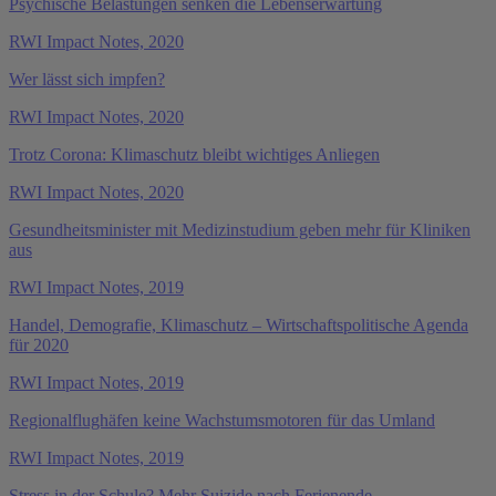
Psychische Belastungen senken die Lebenserwartung
RWI Impact Notes, 2020
Wer lässt sich impfen?
RWI Impact Notes, 2020
Trotz Corona: Klimaschutz bleibt wichtiges Anliegen
RWI Impact Notes, 2020
Gesundheitsminister mit Medizinstudium geben mehr für Kliniken
aus
RWI Impact Notes, 2019
Handel, Demografie, Klimaschutz – Wirtschaftspolitische Agenda
für 2020
RWI Impact Notes, 2019
Regionalflughäfen keine Wachstumsmotoren für das Umland
RWI Impact Notes, 2019
Stress in der Schule? Mehr Suizide nach Ferienende