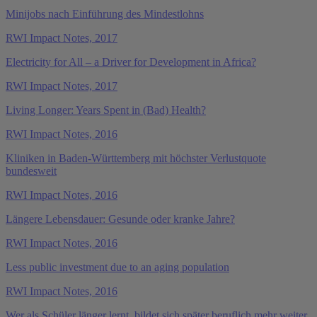
Minijobs nach Einführung des Mindestlohns
RWI Impact Notes, 2017
Electricity for All – a Driver for Development in Africa?
RWI Impact Notes, 2017
Living Longer: Years Spent in (Bad) Health?
RWI Impact Notes, 2016
Kliniken in Baden-Württemberg mit höchster Verlustquote
bundesweit
RWI Impact Notes, 2016
Längere Lebensdauer: Gesunde oder kranke Jahre?
RWI Impact Notes, 2016
Less public investment due to an aging population
RWI Impact Notes, 2016
Wer als Schüler länger lernt, bildet sich später beruflich mehr weiter