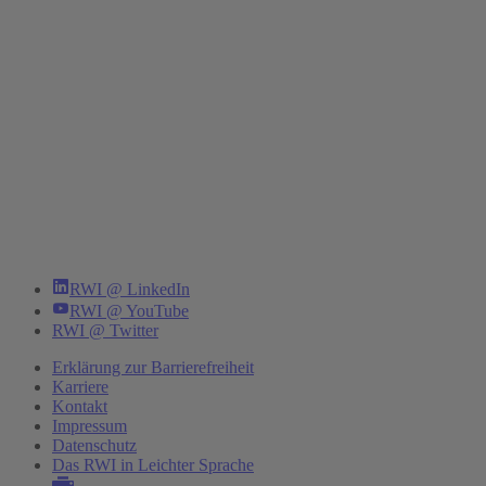
RWI @ LinkedIn
RWI @ YouTube
RWI @ Twitter
Erklärung zur Barrierefreiheit
Karriere
Kontakt
Impressum
Datenschutz
Das RWI in Leichter Sprache