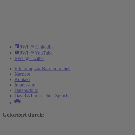
RWI @ LinkedIn
RWI @ YouTube
RWI @ Twitter
Erklärung zur Barrierefreiheit
Karriere
Kontakt
Impressum
Datenschutz
Das RWI in Leichter Sprache
Gefördert durch: