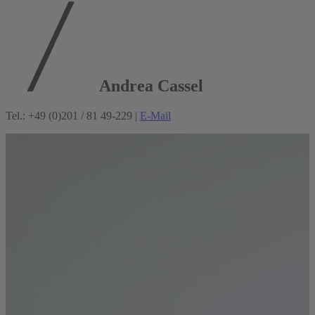
Andrea Cassel
Tel.: +49 (0)201 / 81 49-229 |
E-Mail