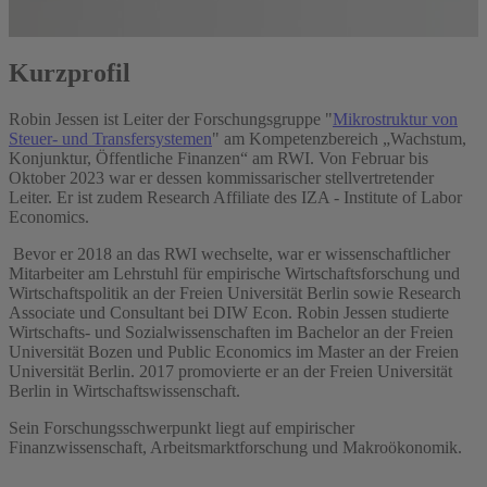
Kurzprofil
Robin Jessen
ist Leiter der Forschungsgruppe "
Mikrostruktur von
Steuer- und Transfersystemen
" am Kompetenzbereich „Wachstum,
Konjunktur, Öffentliche Finanzen“ am RWI. Von Februar bis
Oktober 2023 war er dessen kommissarischer stellvertretender
Leiter. Er ist zudem Research Affiliate des IZA - Institute of Labor
Economics.
Bevor er 2018 an das RWI wechselte, war er wissenschaftlicher
Mitarbeiter am Lehrstuhl für empirische Wirtschaftsforschung und
Wirtschaftspolitik an der Freien Universität Berlin sowie Research
Associate und Consultant bei DIW Econ. Robin Jessen studierte
Wirtschafts- und Sozialwissenschaften im Bachelor an der Freien
Universität Bozen und Public Economics im Master an der Freien
Universität Berlin. 2017 promovierte er an der Freien Universität
Berlin in Wirtschaftswissenschaft.
Sein Forschungsschwerpunkt liegt auf empirischer
Finanzwissenschaft, Arbeitsmarktforschung und Makroökonomik.