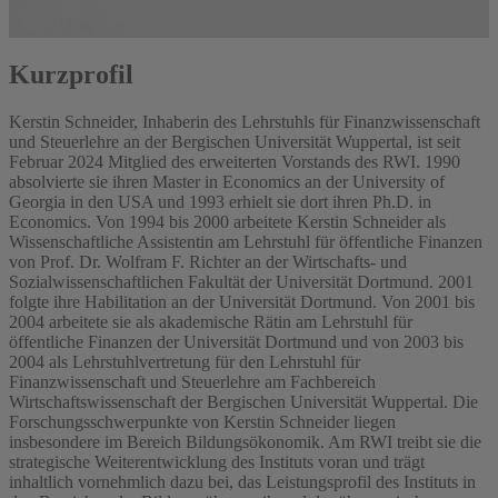
Kurzprofil
Kerstin Schneider, Inhaberin des Lehrstuhls für Finanzwissenschaft
und Steuerlehre an der Bergischen Universität Wuppertal, ist seit
Februar 2024 Mitglied des erweiterten Vorstands des RWI. 1990
absolvierte sie ihren Master in Economics an der University of
Georgia in den USA und 1993 erhielt sie dort ihren Ph.D. in
Economics. Von 1994 bis 2000 arbeitete Kerstin Schneider als
Wissenschaftliche Assistentin am Lehrstuhl für öffentliche Finanzen
von Prof. Dr. Wolfram F. Richter an der Wirtschafts- und
Sozialwissenschaftlichen Fakultät der Universität Dortmund. 2001
folgte ihre Habilitation an der Universität Dortmund. Von 2001 bis
2004 arbeitete sie als akademische Rätin am Lehrstuhl für
öffentliche Finanzen der Universität Dortmund und von 2003 bis
2004 als Lehrstuhlvertretung für den Lehrstuhl für
Finanzwissenschaft und Steuerlehre am Fachbereich
Wirtschaftswissenschaft der Bergischen Universität Wuppertal. Die
Forschungsschwerpunkte von Kerstin Schneider liegen
insbesondere im Bereich Bildungsökonomik. Am RWI treibt sie die
strategische Weiterentwicklung des Instituts voran und trägt
inhaltlich vornehmlich dazu bei, das Leistungsprofil des Instituts in