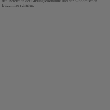
den Bereichen der Bildungsökonomik und der ökonomischen
Bildung zu schärfen.