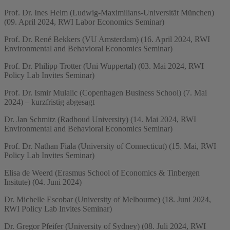
Prof. Dr. Ines Helm (Ludwig-Maximilians-Universität München)
(09. April 2024, RWI Labor Economics Seminar)
Prof. Dr. René Bekkers (VU Amsterdam) (16. April 2024, RWI
Environmental and Behavioral Economics Seminar)
Prof. Dr. Philipp Trotter (Uni Wuppertal) (03. Mai 2024, RWI
Policy Lab Invites Seminar)
Prof. Dr. Ismir Mulalic (Copenhagen Business School) (7. Mai
2024) – kurzfristig abgesagt
Dr. Jan Schmitz (Radboud University) (14. Mai 2024, RWI
Environmental and Behavioral Economics Seminar)
Prof. Dr. Nathan Fiala (University of Connecticut) (15. Mai, RWI
Policy Lab Invites Seminar)
Elisa de Weerd (Erasmus School of Economics & Tinbergen
Insitute) (04. Juni 2024)
Dr. Michelle Escobar (University of Melbourne) (18. Juni 2024,
RWI Policy Lab Invites Seminar)
Dr. Gregor Pfeifer (University of Sydney) (08. Juli 2024, RWI