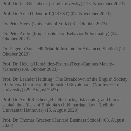
Prof. Dr. Jan Bietenbeck (Lund University) ( 13. November 2023)
Prof. Dr. Arne Uhlendorff (CREST) (07. November 2023)
Dr. Peter Sivey (University of York) ( 31. Oktober 2023)
Dr. Peter Andre (briq - Institute on Behavior & Inequality) (24.
Oktober 2023)
Dr. Eugenio Zucchelli (Madrid Institute for Advanced Studies) (23.
Oktober 2023)
Prof. Dr. Helena Hernández-Pizarro (TecnoCampus Mataró-
Maresme) (09. Oktober 2023)
Prof. Dr. Leander Heldring „The Breakdown of the English Society
of Orders: The role of the Industrial Revolution“ (Northwestern
University) (29. August 2023)
Prof. Dr. Arndt Reichert „Health shocks, risk coping, and human
capital: the effects of Ethiopia’s child marriage law“ (Leibniz
Universität Hannover) (15. August 2023)
Prof. Dr. Thomas Graeber (Harvard Business School) (08. August
2023)