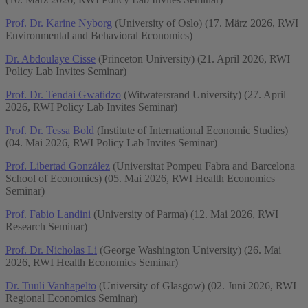
Prof. Dr. Karine Nyborg
(University of Oslo) (17. März 2026, RWI
Environmental and Behavioral Economics)
Dr. Abdoulaye Cisse
(Princeton University) (21. April 2026, RWI
Policy Lab Invites Seminar)
Prof. Dr. Tendai Gwatidzo
(Witwatersrand University) (27. April
2026, RWI Policy Lab Invites Seminar)
Prof. Dr. Tessa Bold
(Institute of International Economic Studies)
(04. Mai 2026, RWI Policy Lab Invites Seminar)
Prof. Libertad González
(Universitat Pompeu Fabra and Barcelona
School of Economics) (05. Mai 2026, RWI Health Economics
Seminar)
Prof. Fabio Landini
(University of Parma) (12. Mai 2026, RWI
Research Seminar)
Prof. Dr. Nicholas Li
(George Washington University) (26. Mai
2026, RWI Health Economics Seminar)
Dr. Tuuli Vanhapelto
(University of Glasgow) (02. Juni 2026, RWI
Regional Economics Seminar)