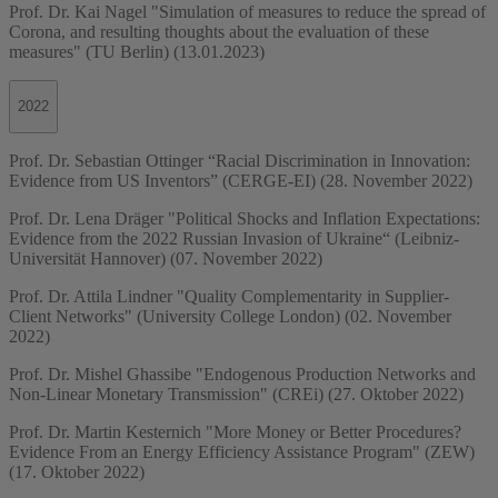
Prof. Dr. Kai Nagel "Simulation of measures to reduce the spread of
Corona, and resulting thoughts about the evaluation of these
measures" (TU Berlin) (13.01.2023)
2022
Prof. Dr. Sebastian Ottinger “Racial Discrimination in Innovation:
Evidence from US Inventors” (CERGE-EI) (28. November 2022)
Prof. Dr. Lena Dräger "Political Shocks and Inflation Expectations:
Evidence from the 2022 Russian Invasion of Ukraine“ (Leibniz-
Universität Hannover) (07. November 2022)
Prof. Dr. Attila Lindner "Quality Complementarity in Supplier-
Client Networks" (University College London) (02. November
2022)
Prof. Dr. Mishel Ghassibe "Endogenous Production Networks and
Non-Linear Monetary Transmission" (CREi) (27. Oktober 2022)
Prof. Dr. Martin Kesternich "More Money or Better Procedures?
Evidence From an Energy Efficiency Assistance Program" (ZEW)
(17. Oktober 2022)