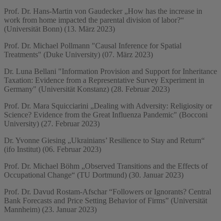
Prof. Dr. Hans-Martin von Gaudecker „How has the increase in
work from home impacted the parental division of labor?“
(Universität Bonn) (13. März 2023)
Prof. Dr. Michael Pollmann "Causal Inference for Spatial
Treatments" (Duke University) (07. März 2023)
Dr. Luna Bellani "Information Provision and Support for Inheritance
Taxation: Evidence from a Representative Survey Experiment in
Germany" (Universität Konstanz) (28. Februar 2023)
Prof. Dr. Mara Squicciarini „Dealing with Adversity: Religiosity or
Science? Evidence from the Great Influenza Pandemic" (Bocconi
University) (27. Februar 2023)
Dr. Yvonne Giesing „Ukrainians’ Resilience to Stay and Return“
(ifo Institut) (06. Februar 2023)
Prof. Dr. Michael Böhm „Observed Transitions and the Effects of
Occupational Change“ (TU Dortmund) (30. Januar 2023)
Prof. Dr. Davud Rostam-Afschar “Followers or Ignorants? Central
Bank Forecasts and Price Setting Behavior of Firms” (Universität
Mannheim) (23. Januar 2023)