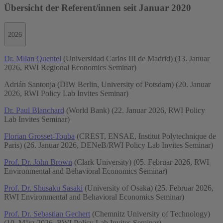
Übersicht der Referent/innen seit Januar 2020
2026
Dr. Milan Quentel
(Universidad Carlos III de Madrid) (13. Januar
2026, RWI Regional Economics Seminar)
Adrián Santonja (DIW Berlin, University of Potsdam) (20. Januar
2026, RWI Policy Lab Invites Seminar)
Dr. Paul Blanchard
(World Bank) (22. Januar 2026, RWI Policy
Lab Invites Seminar)
Florian Grosset-Touba
(CREST, ENSAE, Institut Polytechnique de
Paris) (26. Januar 2026, DENeB/RWI Policy Lab Invites Seminar)
Prof. Dr. John Brown
(Clark University) (05. Februar 2026, RWI
Environmental and Behavioral Economics Seminar)
Prof. Dr. Shusaku Sasaki
(University of Osaka) (25. Februar 2026,
RWI Environmental and Behavioral Economics Seminar)
Prof. Dr. Sebastian Gechert
(Chemnitz University of Technology)
(10. März 2026, RWI Policy Lab Invites Seminar)