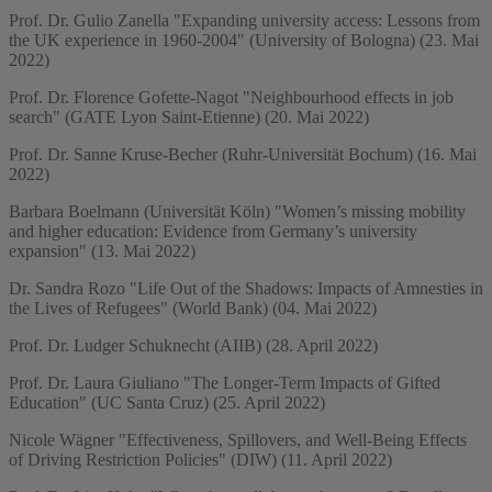
Prof. Dr. Gulio Zanella "Expanding university access: Lessons from
the UK experience in 1960-2004" (University of Bologna) (23. Mai
2022)
Prof. Dr. Florence Gofette-Nagot "Neighbourhood effects in job
search" (GATE Lyon Saint-Etienne) (20. Mai 2022)
Prof. Dr. Sanne Kruse-Becher (Ruhr-Universität Bochum) (16. Mai
2022)
Barbara Boelmann (Universität Köln) "Women’s missing mobility
and higher education: Evidence from Germany’s university
expansion" (13. Mai 2022)
Dr. Sandra Rozo "Life Out of the Shadows: Impacts of Amnesties in
the Lives of Refugees" (World Bank) (04. Mai 2022)
Prof. Dr. Ludger Schuknecht (AIIB) (28. April 2022)
Prof. Dr. Laura Giuliano "The Longer-Term Impacts of Gifted
Education" (UC Santa Cruz) (25. April 2022)
Nicole Wägner "Effectiveness, Spillovers, and Well-Being Effects
of Driving Restriction Policies" (DIW) (11. April 2022)