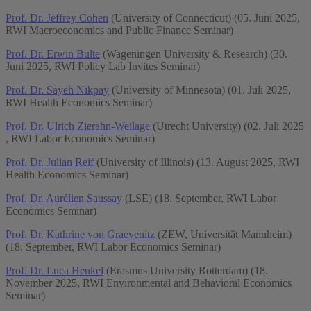
Prof. Dr. Jeffrey Cohen
(University of Connecticut) (05. Juni 2025,
RWI Macroeconomics and Public Finance Seminar)
Prof. Dr. Erwin Bulte
(Wageningen University & Research) (30.
Juni 2025, RWI Policy Lab Invites Seminar)
Prof. Dr. Sayeh Nikpay
(University of Minnesota) (01. Juli 2025,
RWI Health Economics Seminar)
Prof. Dr. Ulrich Zierahn-Weilage
(Utrecht University) (02. Juli 2025
, RWI Labor Economics Seminar)
Prof. Dr. Julian Reif
(University of Illinois) (13. August 2025, RWI
Health Economics Seminar)
Prof. Dr. Aurélien Saussay
(LSE) (18. September, RWI Labor
Economics Seminar)
Prof. Dr. Kathrine von Graevenitz
(ZEW, Universität Mannheim)
(18. September, RWI Labor Economics Seminar)
Prof. Dr. Luca Henkel
(Erasmus University Rotterdam) (18.
November 2025, RWI Environmental and Behavioral Economics
Seminar)