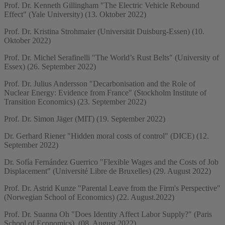
Prof. Dr. Kenneth Gillingham "The Electric Vehicle Rebound
Effect" (Yale University) (13. Oktober 2022)
Prof. Dr. Kristina Strohmaier (Universität Duisburg-Essen) (10.
Oktober 2022)
Prof. Dr. Michel Serafinelli "The World’s Rust Belts" (University of
Essex) (26. September 2022)
Prof. Dr. Julius Andersson "Decarbonisation and the Role of
Nuclear Energy: Evidence from France" (Stockholm Institute of
Transition Economics) (23. September 2022)
Prof. Dr. Simon Jäger (MIT) (19. September 2022)
Dr. Gerhard Riener "Hidden moral costs of control" (DICE) (12.
September 2022)
Dr. Sofía Fernández Guerrico "Flexible Wages and the Costs of Job
Displacement" (Université Libre de Bruxelles) (29. August 2022)
Prof. Dr. Astrid Kunze "Parental Leave from the Firm's Perspective"
(Norwegian School of Economics) (22. August.2022)
Prof. Dr. Suanna Oh "Does Identity Affect Labor Supply?" (Paris
School of Economics) (08. August 2022)