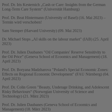
Prof. Dr. Iris Kesternich „Cash or Care: Insights from the German
Long-Term Care System“ (Universität Hamburg)
Prof. Dr. Beat Hintermann (University of Basel) (16. Mai 2023) –
Termin wird verschoben!
Sam Stemper (Harvard University) (09. Mai 2023)
Dr. Michael Stops „AI skills on the labour market" (IAB) (25. April
2023)
Prof. Dr. Julien Daubanes "Oil Companies' Reserve Sensitivity to
the Oil Price” (Geneva School of Ecoomics and Management) (18.
April 2023)
Prof. Dr. Boryana Madzharova "Poland's Special Economic Zones:
Effects on Regional Economic Development" (FAU Nürnberg) (04.
April 2023)
Prof. Dr. Colin Green "Beauty, Underage Drinking, and Adolescent
Risky Behaviours“ (Norwegian University of Science and
Technology) (21. März 2023)
Prof. Dr. Julien Daubanes (Geneva School of Ecoomics and
Management) (18. März 2023)