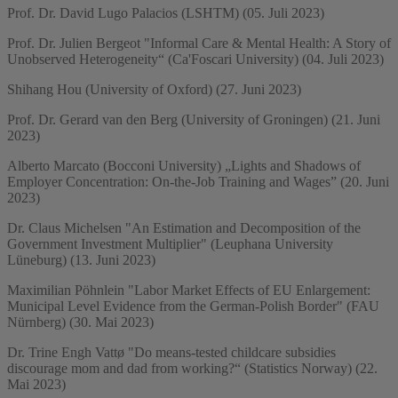
Prof. Dr. David Lugo Palacios (LSHTM) (05. Juli 2023)
Prof. Dr. Julien Bergeot "Informal Care & Mental Health: A Story of
Unobserved Heterogeneity“ (Ca'Foscari University) (04. Juli 2023)
Shihang Hou (University of Oxford) (27. Juni 2023)
Prof. Dr. Gerard van den Berg (University of Groningen) (21. Juni
2023)
Alberto Marcato (Bocconi University) „Lights and Shadows of
Employer Concentration: On-the-Job Training and Wages” (20. Juni
2023)
Dr. Claus Michelsen "An Estimation and Decomposition of the
Government Investment Multiplier" (Leuphana University
Lüneburg) (13. Juni 2023)
Maximilian Pöhnlein "Labor Market Effects of EU Enlargement:
Municipal Level Evidence from the German-Polish Border" (FAU
Nürnberg) (30. Mai 2023)
Dr. Trine Engh Vattø "Do means-tested childcare subsidies
discourage mom and dad from working?“ (Statistics Norway) (22.
Mai 2023)