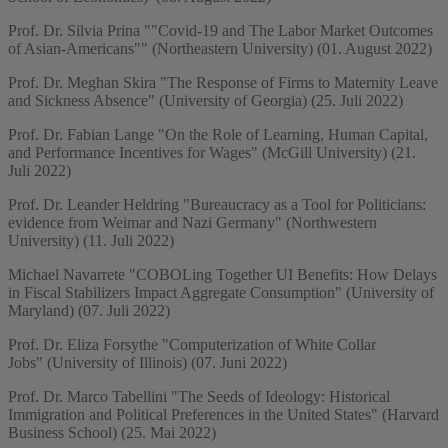
Prof. Dr. Silvia Prina ""Covid-19 and The Labor Market Outcomes
of Asian-Americans"" (Northeastern University) (01. August 2022)
Prof. Dr. Meghan Skira "The Response of Firms to Maternity Leave
and Sickness Absence" (University of Georgia) (25. Juli 2022)
Prof. Dr. Fabian Lange "On the Role of Learning, Human Capital,
and Performance Incentives for Wages" (McGill University) (21.
Juli 2022)
Prof. Dr. Leander Heldring "Bureaucracy as a Tool for Politicians:
evidence from Weimar and Nazi Germany" (Northwestern
University) (11. Juli 2022)
Michael Navarrete "COBOLing Together UI Benefits: How Delays
in Fiscal Stabilizers Impact Aggregate Consumption" (University of
Maryland) (07. Juli 2022)
Prof. Dr. Eliza Forsythe "Computerization of White Collar
Jobs" (University of Illinois) (07. Juni 2022)
Prof. Dr. Marco Tabellini "The Seeds of Ideology: Historical
Immigration and Political Preferences in the United States" (Harvard
Business School) (25. Mai 2022)