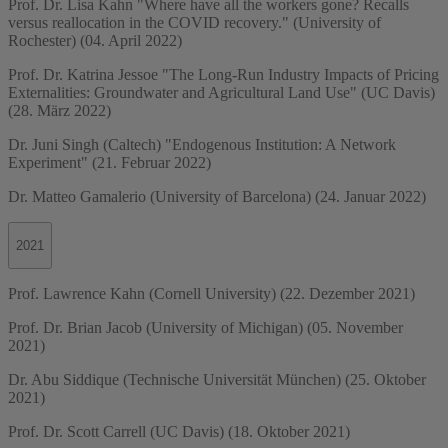
Prof. Dr. Lisa Kahn "Where have all the workers gone? Recalls
versus reallocation in the COVID recovery." (University of
Rochester) (04. April 2022)
Prof. Dr. Katrina Jessoe "The Long-Run Industry Impacts of Pricing
Externalities: Groundwater and Agricultural Land Use" (UC Davis)
(28. März 2022)
Dr. Juni Singh (Caltech) "Endogenous Institution: A Network
Experiment" (21. Februar 2022)
Dr. Matteo Gamalerio (University of Barcelona) (24. Januar 2022)
2021
Prof. Lawrence Kahn (Cornell University) (22. Dezember 2021)
Prof. Dr. Brian Jacob (University of Michigan) (05. November
2021)
Dr. Abu Siddique (Technische Universität München) (25. Oktober
2021)
Prof. Dr. Scott Carrell (UC Davis) (18. Oktober 2021)