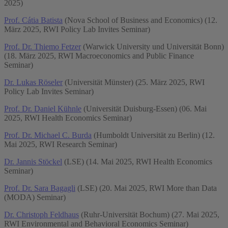
2025)
Prof. Cátia Batista
(Nova School of Business and Economics) (12.
März 2025, RWI Policy Lab Invites Seminar)
Prof. Dr. Thiemo Fetzer
(Warwick University und Universität Bonn)
(18. März 2025, RWI Macroeconomics and Public Finance
Seminar)
Dr. Lukas Röseler
(Universität Münster) (25. März 2025, RWI
Policy Lab Invites Seminar)
Prof. Dr. Daniel Kühnle
(Universität Duisburg-Essen) (06. Mai
2025, RWI Health Economics Seminar)
Prof. Dr. Michael C. Burda
(Humboldt Universität zu Berlin) (12.
Mai 2025, RWI Research Seminar)
Dr. Jannis Stöckel
(LSE) (14. Mai 2025, RWI Health Economics
Seminar)
Prof. Dr. Sara Bagagli
(LSE) (20. Mai 2025, RWI More than Data
(MODA) Seminar)
Dr. Christoph Feldhaus
(Ruhr-Universität Bochum) (27. Mai 2025,
RWI Environmental and Behavioral Economics Seminar)