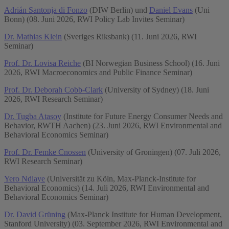
Adrián Santonja di Fonzo
(DIW Berlin) und
Daniel Evans
(Uni
Bonn) (08. Juni 2026, RWI Policy Lab Invites Seminar)
Dr. Mathias Klein
(Sveriges Riksbank) (11. Juni 2026, RWI
Seminar)
Prof. Dr. Lovisa Reiche
(BI Norwegian Business School) (16. Juni
2026, RWI Macroeconomics and Public Finance Seminar)
Prof. Dr. Deborah Cobb-Clark
(University of Sydney) (18. Juni
2026, RWI Research Seminar)
Dr. Tugba Atasoy
(Institute for Future Energy Consumer Needs and
Behavior, RWTH Aachen) (23. Juni 2026, RWI Environmental and
Behavioral Economics Seminar)
Prof. Dr. Femke Cnossen
(University of Groningen) (07. Juli 2026,
RWI Research Seminar)
Yero Ndiaye
(Universität zu Köln, Max-Planck-Institute for
Behavioral Economics) (14. Juli 2026, RWI Environmental and
Behavioral Economics Seminar)
Dr. David Grüning
(Max-Planck Institute for Human Development,
Stanford University) (03. September 2026, RWI Environmental and