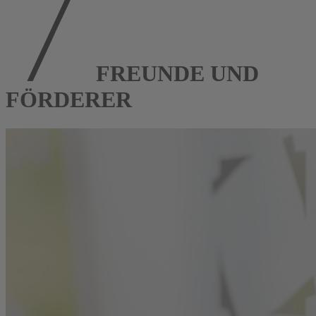
FREUNDE UND
FÖRDERER