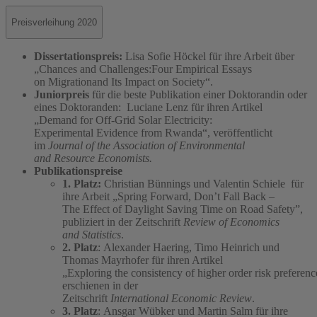
Preisverleihung 2020
Dissertationspreis:
Lisa Sofie Höckel für ihre Arbeit über
„Chances and Challenges:Four Empirical Essays
on Migrationand Its Impact on Society“.
Juniorpreis
für die beste Publikation einer Doktorandin oder
eines Doktoranden: Luciane Lenz für ihren Artikel
„Demand for Off-Grid Solar Electricity:
Experimental Evidence from Rwanda“, veröffentlicht
im
Journal of the Association of Environmental
and Resource Economists.
Publikationspreise
1. Platz:
Christian Bünnings und Valentin Schiele für
ihre Arbeit „Spring Forward, Don’t Fall Back –
The Effect of Daylight Saving Time on Road Safety”,
publiziert in der Zeitschrift
Review of Economics
and Statistics
.
2. Platz
: Alexander Haering, Timo Heinrich und
Thomas Mayrhofer für ihren Artikel
„Exploring the consistency of higher order risk preferenc
erschienen in der
Zeitschrift
International Economic Review
.
3. Platz
: Ansgar Wübker und Martin Salm für ihre