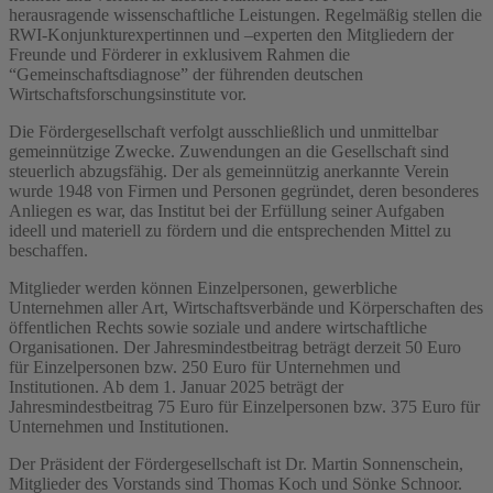
herausragende wissenschaftliche Leistungen. Regelmäßig stellen die
RWI-Konjunkturexpertinnen und –experten den Mitgliedern der
Freunde und Förderer in exklusivem Rahmen die
“Gemeinschaftsdiagnose” der führenden deutschen
Wirtschaftsforschungsinstitute vor.
Die Fördergesellschaft verfolgt ausschließlich und unmittelbar
gemeinnützige Zwecke. Zuwendungen an die Gesellschaft sind
steuerlich abzugsfähig. Der als gemeinnützig anerkannte Verein
wurde 1948 von Firmen und Personen gegründet, deren besonderes
Anliegen es war, das Institut bei der Erfüllung seiner Aufgaben
ideell und materiell zu fördern und die entsprechenden Mittel zu
beschaffen.
Mitglieder werden können Einzelpersonen, gewerbliche
Unternehmen aller Art, Wirtschaftsverbände und Körperschaften des
öffentlichen Rechts sowie soziale und andere wirtschaftliche
Organisationen. Der Jahresmindestbeitrag beträgt derzeit 50 Euro
für Einzelpersonen bzw. 250 Euro für Unternehmen und
Institutionen. Ab dem 1. Januar 2025 beträgt der
Jahresmindestbeitrag 75 Euro für Einzelpersonen bzw. 375 Euro für
Unternehmen und Institutionen.
Der Präsident der Fördergesellschaft ist Dr. Martin Sonnenschein,
Mitglieder des Vorstands sind Thomas Koch und Sönke Schnoor.