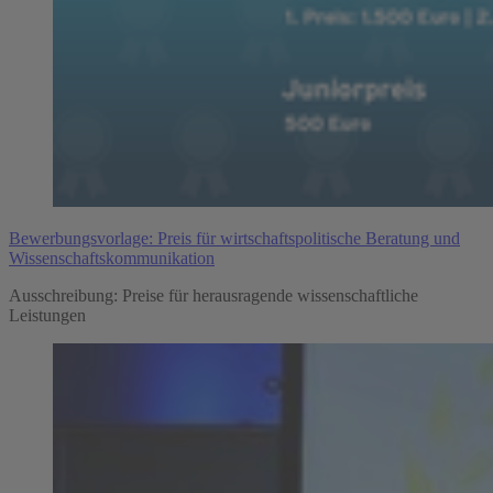
Bewerbungsvorlage: Preis für wirtschaftspolitische Beratung und
Wissenschaftskommunikation
Ausschreibung: Preise für herausragende wissenschaftliche
Leistungen