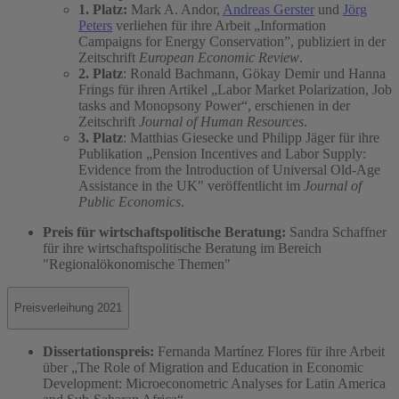
1. Platz:
Mark A. Andor,
Andreas Gerster
und
Jörg
Peters
verliehen für ihre Arbeit „Information
Campaigns for Energy Conservation”, publiziert in der
Zeitschrift
European Economic Review
.
2. Platz
: Ronald Bachmann, Gökay Demir und Hanna
Frings für ihren Artikel „Labor Market Polarization, Job
tasks and Monopsony Power“, erschienen in der
Zeitschrift
Journal of Human Resources
.
3. Platz
: Matthias Giesecke und Philipp Jäger für ihre
Publikation „Pension Incentives and Labor Supply:
Evidence from the Introduction of Universal Old-Age
Assistance in the UK" veröffentlicht im
Journal of
Public Economics
.
Preis für wirtschaftspolitische Beratung:
Sandra Schaffner
für ihre wirtschaftspolitische Beratung im Bereich
"Regionalökonomische Themen"
Preisverleihung 2021
Dissertationspreis:
Fernanda Martínez Flores für ihre Arbeit
über „The Role of Migration and Education in Economic
Development: Microeconometric Analyses for Latin America