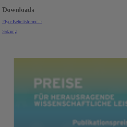
Downloads
Flyer Beitrittsformular
Satzung