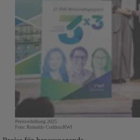
Preisverleihung 2025
Foto: Reinaldo Coddou/RWI