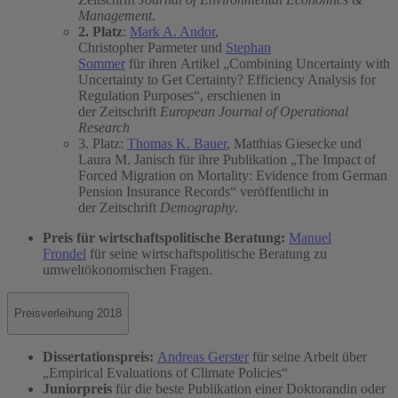
Management
.
2. Platz
:
Mark A. Andor
,
Christopher Parmeter und
Stephan
Sommer
für ihren Artikel „Combining Uncertainty with
Uncertainty to Get Certainty? Efficiency Analysis for
Regulation Purposes“, erschienen in
der Zeitschrift
European Journal of Operational
Research
3. Platz:
Thomas K. Bauer
, Matthias Giesecke und
Laura M. Janisch für ihre Publikation „The Impact of
Forced Migration on Mortality: Evidence from German
Pension Insurance Records“ veröffentlicht in
der Zeitschrift
Demography
.
Preis für wirtschaftspolitische Beratung:
Manuel
Frondel
für seine wirtschaftspolitische Beratung zu
umweltökonomischen Fragen.
Preisverleihung 2018
Dissertationspreis:
Andreas Gerster
für seine Arbeit über
„Empirical Evaluations of Climate Policies“
Juniorpreis
für die beste Publikation einer Doktorandin oder