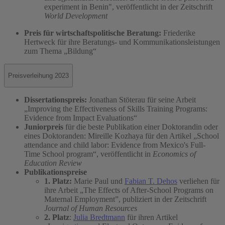
experiment in Benin", veröffentlicht in der Zeitschrift
World Development
Preis für wirtschaftspolitische Beratung:
Friederike
Hertweck für ihre Beratungs- und Kommunikationsleistungen
zum Thema „Bildung“
Preisverleihung 2023
Dissertationspreis:
Jonathan Stöterau für seine Arbeit
„Improving the Effectiveness of Skills Training Programs:
Evidence from Impact Evaluations“
Juniorpreis
für die beste Publikation einer Doktorandin oder
eines Doktoranden: Mireille Kozhaya für den Artikel „School
attendance and child labor: Evidence from Mexico's Full-
Time School program“, veröffentlicht in
Economics of
Education Review
Publikationspreise
1. Platz:
Marie Paul und
Fabian T. Dehos
verliehen für
ihre Arbeit „The Effects of After-School Programs on
Maternal Employment”, publiziert in der Zeitschrift
Journal of Human Resources
2. Platz
:
Julia Bredtmann
für ihren Artikel