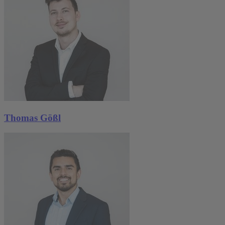
Thomas Gößl