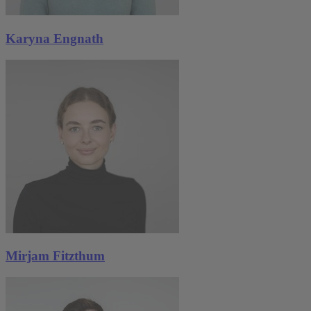
Karyna Engnath
Mirjam Fitzthum