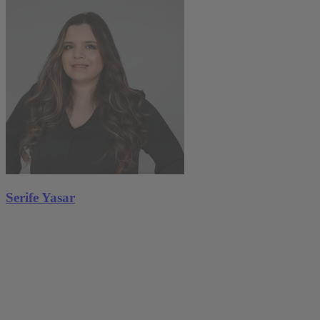
Serife Yasar