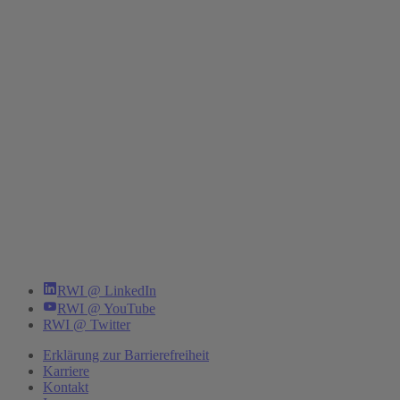
RWI @ LinkedIn
RWI @ YouTube
RWI @ Twitter
Erklärung zur Barrierefreiheit
Karriere
Kontakt