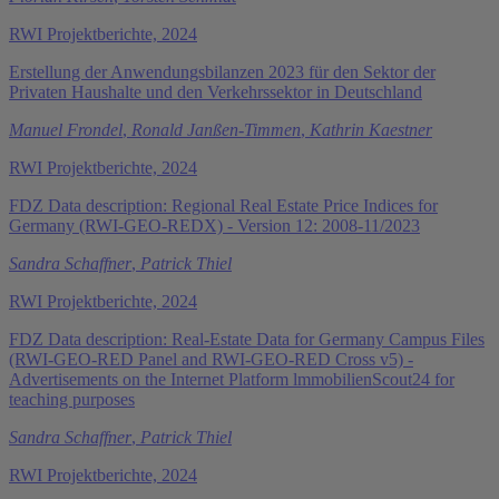
RWI Projektberichte, 2024
Erstellung der Anwendungsbilanzen 2023 für den Sektor der
Privaten Haushalte und den Verkehrssektor in Deutschland
Manuel Frondel
,
Ronald Janßen-Timmen
,
Kathrin Kaestner
RWI Projektberichte, 2024
FDZ Data description: Regional Real Estate Price Indices for
Germany (RWI-GEO-REDX) - Version 12: 2008-11/2023
Sandra Schaffner
,
Patrick Thiel
RWI Projektberichte, 2024
FDZ Data description: Real-Estate Data for Germany Campus Files
(RWI-GEO-RED Panel and RWI-GEO-RED Cross v5) -
Advertisements on the Internet Platform lmmobilienScout24 for
teaching purposes
Sandra Schaffner
,
Patrick Thiel
RWI Projektberichte, 2024