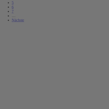
5
6
7
…
Nächste