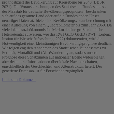
prognostiziert die Bevölkerung auf Kreisebene bis 2040 (BBSR,
2021). Die Vorausberechnungen des Statistischen Bundesamtes -
der Maßstab für deutsche Bevölkerungsprognosen - beschränken
sich auf das gesamte Land oder auf die Bundesländer. Unser
neuartiger Datensatz bietet eine Bevölkerungsvorausberechnung mit
einer Auflösung von einem Quadratkilometer bis zum Jahr 2060. Da
viele lokale sozioökonomische Merkmale eine große räumliche
Heterogenität aufweisen, wie das RWI-GEO-GRID (RWI - Leibniz-
Institut für Wirtschaftsforschung, 2022) dokumentiert, wird die
Notwendigkeit einer kleinräumigen Bevölkerungsprognose deutlich.
Wir folgen eng den Annahmen des Statistischen Bundesamtes zu
Fertilität, Mortalität und (Ab-)Wanderung an, sodass unsere
Prognose diese Schätzungen auf nationaler Ebene widerspiegelt,
aber detaillierte Informationen über lokale Nachbarschaften,
einschließlich der Geschlechter- und Altersstruktur, liefert. Der
generierte Datensatz ist für Forschende zugänglich.
Link zum Dokument