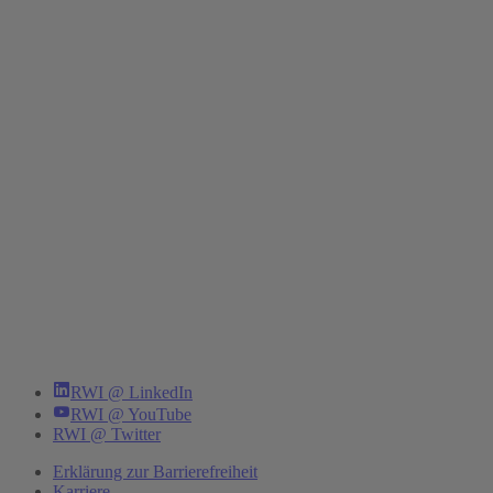
RWI @ LinkedIn
RWI @ YouTube
RWI @ Twitter
Erklärung zur Barrierefreiheit
Karriere