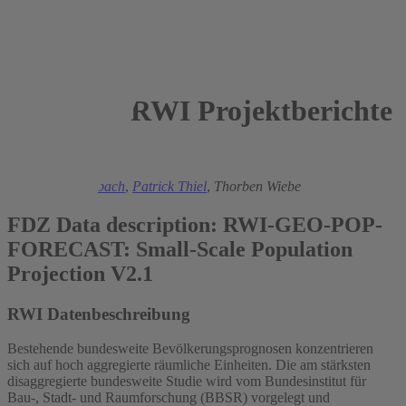
RWI Projektberichte
2024
Philipp Breidenbach
,
Patrick Thiel
,
Thorben Wiebe
FDZ Data description: RWI-GEO-POP-
FORECAST: Small-Scale Population
Projection V2.1
RWI Datenbeschreibung
Bestehende bundesweite Bevölkerungsprognosen konzentrieren
sich auf hoch aggregierte räumliche Einheiten. Die am stärksten
disaggregierte bundesweite Studie wird vom Bundesinstitut für
Bau-, Stadt- und Raumforschung (BBSR) vorgelegt und