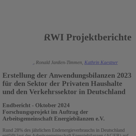
RWI Projektberichte
2024
Manuel Frondel
,
Ronald Janßen-Timmen,
Kathrin Kaestner
Erstellung der Anwendungsbilanzen 2023
für den Sektor der Privaten Haushalte
und den Verkehrssektor in Deutschland
Endbericht - Oktober 2024
Forschungsprojekt im Auftrag der
Arbeitsgemeinschaft Energiebilanzen e.V.
Rund 28% des jährlichen Endenergieverbrauchs in Deutschland
entfällt laut der Arbeitsgemeinschaft Energiebilanzen (AGEB) auf