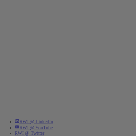
RWI @ LinkedIn
RWI @ YouTube
RWI @ Twitter