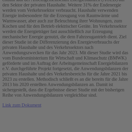
den Sektor der privaten Haushalte. Weitere 31% der Endenergie
werden vom Verkehrssektor verbraucht. Haushalte verwenden
Energie insbesondere für die Erzeugung von Raumwärme und
Warmwasser, aber auch zur Beleuchtung ihrer Wohnungen, zum
Kochen und für den Betrieb elektrischer Geräte. Im Verkehrssektor
werden die Energieträger fast ausschließlich zur Erzeugung
mechanischer Energie genutzt, die dem Fahrzeugantrieb dient. Ziel
dieser Studie ist die Differenzierung des Energieverbrauchs der
privaten Haushalte und des Verkehrssektors nach
Anwendungszwecken für das Jahr 2023. Mit dieser Studie wird das
vom Bundesministerium für Wirtschaft und Klimaschutz (BMWK)
geförderte und im Auftrag der Arbeitsgemeinschaft Energiebilanzen
e.V. durchgeführte Projekt fortgesetzt, die Anwendungsbilanzen der
privaten Haushalte und des Verkehrsbereichs für die Jahre 2021 bis
2023 zu erstellen. Methodisch schließt es an die bereits für die Jahre
2013 bis 2020 erstellten Anwendungsbilanzen an. Damit ist
sichergestellt, dass die Ergebnisse dieser Studie mit der bisherigen
Reihe von Anwendungsbilanzen vergleichbar sind.
Link zum Dokument