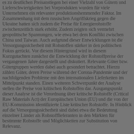
es zu deutlichen Preisanstiegen bei einer Vielzahl von Gütern und
Lieferschwierigkeiten bei Vorprodukten wurden für viele
Unternehmen ein relevanter produktionshemmender Faktor. Im
Zusammenhang mit dem russischen Angriffskrieg gegen die
Ukraine hatten sich zudem die Preise für Energierohstoffe
zwischenzeitlich stark erhöht. Zudem zeigten sich vermehrt
geopolitische Spannungen, wie etwa bei dem Konflikt zwischen
China und Taiwan. Auch aufgrund dieser Entwicklungen ist die
Versorgungssicherheit mit Rohstoffen stärker in den politischen
Fokus gerückt. Vor diesem Hintergrund wird in diesem
Kurzgutachten zunächst die Entwicklung der Rohstoffpreise der
vergangenen Jahre dargestellt und diskutiert. Relevante Güter bzw.
Gütergruppen werden dabei auch gesondert betrachtet. Hierzu
zählen Güter, deren Preise während der Corona-Pandemie und der
nachfolgenden Probleme mit den internationalen Lieferketten im
Mittelpunkt standen. Einen weiteren Schwerpunkt der Analyse
stellen die Preise von kritischen Rohstoffen dar. Ausgangspunkt
dieser Analyse ist die Verordnung über kritische Rohstoffe (Critical
Raw Materials Act) der Europäischen Union (EU) und die von der
EU-Kommission identifizierte Liste kritischer Rohstoffe. In Hinblick
auf die Versorgungssicherheit sind dabei etwa die Bedeutung
einzelner Länder als Rohstofflieferanten in den Märkten für
bestimmte Rohstoffe und Möglichkeiten zur Substitution von
Relevanz.