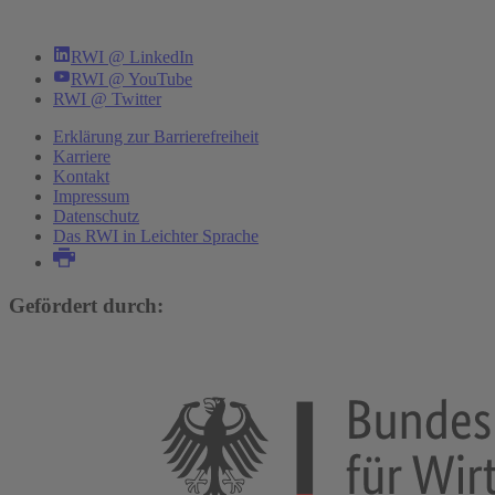
RWI @ LinkedIn
RWI @ YouTube
RWI @ Twitter
Erklärung zur Barrierefreiheit
Karriere
Kontakt
Impressum
Datenschutz
Das RWI in Leichter Sprache
Gefördert durch: