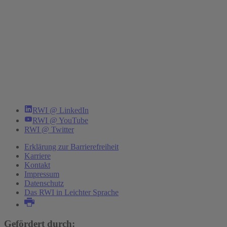
RWI @ LinkedIn
RWI @ YouTube
RWI @ Twitter
Erklärung zur Barrierefreiheit
Karriere
Kontakt
Impressum
Datenschutz
Das RWI in Leichter Sprache
Gefördert durch: