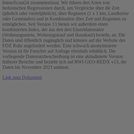
ImmoScout24 zusammenfasst. Wir führen drei Arten von
hedonischen Regressionen durch, um Vergleiche über die Zeit
(jährlich oder vierteljährlich), über Regionen (1 x 1 km, Landkreise
oder Gemeinden) und in Kombination über Zeit und Regionen zu
ermöglichen. Seit Version 13 bieten wir außerdem einen
kombinierten Index, der aus den drei Einzeldatensätze
(Wohnungsmiete, Wohnungskauf und Hauskauf) besteht, an. Die
Daten sind öffentlich zugänglich und können auf der Website des
FDZ Ruhr angefordert werden. Eine schwach anonymisierte
Version ist für Forscher auf Anfrage ebenfalls erhältlich. Die
vorliegende Datensatzbeschreibung ist eine aktualisierte Version
früherer Berichte und bezieht sich auf RWI-GEO-REDX v13, die
Daten bis November 2023 umfasst.
Link zum Dokument