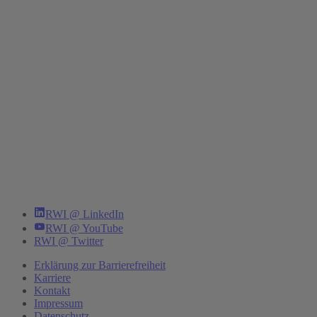
RWI @ LinkedIn
RWI @ YouTube
RWI @ Twitter
Erklärung zur Barrierefreiheit
Karriere
Kontakt
Impressum
Datenschutz