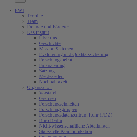
RWI
Termine
Team
Freunde und Förderer
Das Institut
Über uns
Geschichte
Mission Statement
Evaluierung und Qualitätssicherung
Forschungsbeirat
Finanzierung
Satzung
Meldestellen
Nachhaltigkeit
Organisation
Vorstand
Gremien
Forschungseinheiten
Forschungsgruppen
Forschungsdatenzentrum Ruhr (FDZ)
Büro Berlin
Nicht-wissenschaftliche Abteilungen
Stabsstelle Kommunikation
Organigramm