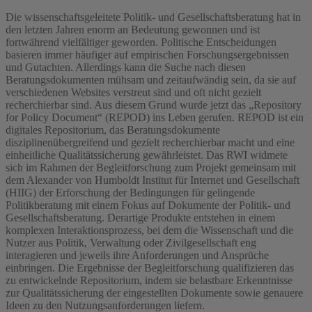
Die wissenschaftsgeleitete Politik- und Gesellschaftsberatung hat in
den letzten Jahren enorm an Bedeutung gewonnen und ist
fortwährend vielfältiger geworden. Politische Entscheidungen
basieren immer häufiger auf empirischen Forschungsergebnissen
und Gutachten. Allerdings kann die Suche nach diesen
Beratungsdokumenten mühsam und zeitaufwändig sein, da sie auf
verschiedenen Websites verstreut sind und oft nicht gezielt
recherchierbar sind. Aus diesem Grund wurde jetzt das „Repository
for Policy Document“ (REPOD) ins Leben gerufen. REPOD ist ein
digitales Repositorium, das Beratungsdokumente
disziplinenübergreifend und gezielt recherchierbar macht und eine
einheitliche Qualitätssicherung gewährleistet. Das RWI widmete
sich im Rahmen der Begleitforschung zum Projekt gemeinsam mit
dem Alexander von Humboldt Institut für Internet und Gesellschaft
(HIIG) der Erforschung der Bedingungen für gelingende
Politikberatung mit einem Fokus auf Dokumente der Politik- und
Gesellschaftsberatung. Derartige Produkte entstehen in einem
komplexen Interaktionsprozess, bei dem die Wissenschaft und die
Nutzer aus Politik, Verwaltung oder Zivilgesellschaft eng
interagieren und jeweils ihre Anforderungen und Ansprüche
einbringen. Die Ergebnisse der Begleitforschung qualifizieren das
zu entwickelnde Repositorium, indem sie belastbare Erkenntnisse
zur Qualitätssicherung der eingestellten Dokumente sowie genauere
Ideen zu den Nutzungsanforderungen liefern.