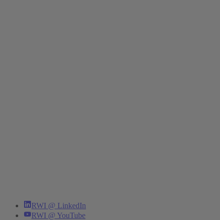
RWI @ LinkedIn
RWI @ YouTube