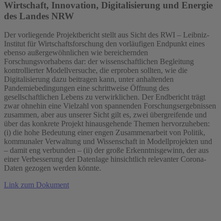
Wirtschaft, Innovation, Digitalisierung und Energie
des Landes NRW
Der vorliegende Projektbericht stellt aus Sicht des RWI – Leibniz-
Institut für Wirtschaftsforschung den vorläufigen Endpunkt eines
ebenso außergewöhnlichen wie bereichernden
Forschungsvorhabens dar: der wissenschaftlichen Begleitung
kontrollierter Modellversuche, die erproben sollten, wie die
Digitalisierung dazu beitragen kann, unter anhaltenden
Pandemiebedingungen eine schrittweise Öffnung des
gesellschaftlichen Lebens zu verwirklichen. Der Endbericht trägt
zwar ohnehin eine Vielzahl von spannenden Forschungsergebnissen
zusammen, aber aus unserer Sicht gilt es, zwei übergreifende und
über das konkrete Projekt hinausgehende Themen hervorzuheben:
(i) die hohe Bedeutung einer engen Zusammenarbeit von Politik,
kommunaler Verwaltung und Wissenschaft in Modellprojekten und
– damit eng verbunden – (ii) der große Erkenntnisgewinn, der aus
einer Verbesserung der Datenlage hinsichtlich relevanter Corona-
Daten gezogen werden könnte.
Link zum Dokument