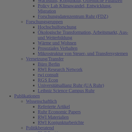
Wachstum, Konjunktur, Öffentliche Finanzen
Policy Lab Klimawandel, Entwicklung,
Migration
Forschungsdatenzentrum Ruhr (FDZ)
Forschungsgruppen
Hochschulforschung
Ökologische Transformation, Arbeitsmarkt, Aus-
und Weiterbildung
Wärme und Wohnen
Prosoziales Verhalten
Mikrostruktur von Steuer- und Transfersystemen
Vernetzung/Transfer
Büro Berlin
RWI Research Network
rwi consult
RGS Econ
Universitätsallianz Ruhr (UA Ruhr)
Leibniz Science Campus Ruhr
Publikationen
Wissenschaftlich
Referierte Artikel
Ruhr Economic Papers
RWI Materialien
RWI Konjunkturberichte
Politikberatend