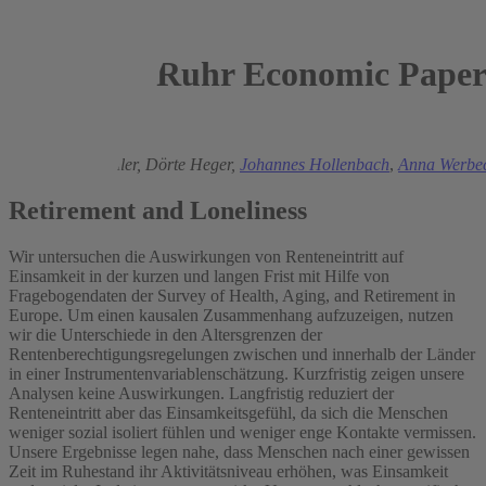
Ruhr Economic Paper
2023
Sophie Guthmuller,
Dörte Heger,
Johannes Hollenbach
,
Anna Werbe
Retirement and Loneliness
Wir untersuchen die Auswirkungen von Renteneintritt auf
Einsamkeit in der kurzen und langen Frist mit Hilfe von
Fragebogendaten der Survey of Health, Aging, and Retirement in
Europe. Um einen kausalen Zusammenhang aufzuzeigen, nutzen
wir die Unterschiede in den Altersgrenzen der
Rentenberechtigungsregelungen zwischen und innerhalb der Länder
in einer Instrumentenvariablenschätzung. Kurzfristig zeigen unsere
Analysen keine Auswirkungen. Langfristig reduziert der
Renteneintritt aber das Einsamkeitsgefühl, da sich die Menschen
weniger sozial isoliert fühlen und weniger enge Kontakte vermissen.
Unsere Ergebnisse legen nahe, dass Menschen nach einer gewissen
Zeit im Ruhestand ihr Aktivitätsniveau erhöhen, was Einsamkeit