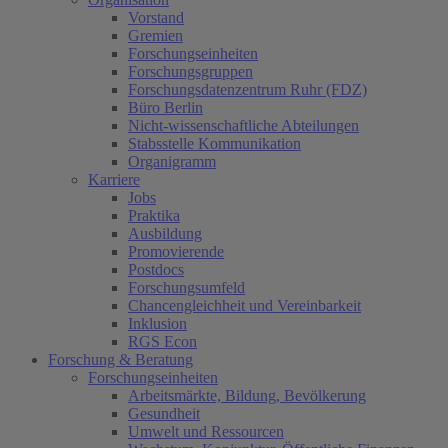
Vorstand
Gremien
Forschungseinheiten
Forschungsgruppen
Forschungsdatenzentrum Ruhr (FDZ)
Büro Berlin
Nicht-wissenschaftliche Abteilungen
Stabsstelle Kommunikation
Organigramm
Karriere
Jobs
Praktika
Ausbildung
Promovierende
Postdocs
Forschungsumfeld
Chancengleichheit und Vereinbarkeit
Inklusion
RGS Econ
Forschung & Beratung
Forschungseinheiten
Arbeitsmärkte, Bildung, Bevölkerung
Gesundheit
Umwelt und Ressourcen