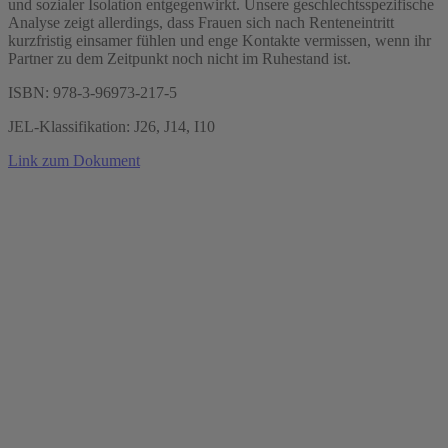
und sozialer Isolation entgegenwirkt. Unsere geschlechtsspezifische
Analyse zeigt allerdings, dass Frauen sich nach Renteneintritt
kurzfristig einsamer fühlen und enge Kontakte vermissen, wenn ihr
Partner zu dem Zeitpunkt noch nicht im Ruhestand ist.
ISBN: 978-3-96973-217-5
JEL-Klassifikation: J26, J14, I10
Link zum Dokument