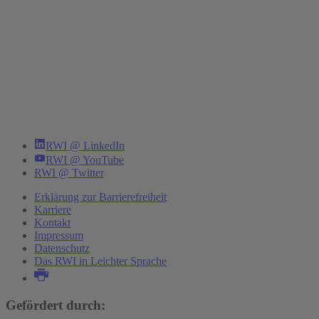
RWI @ LinkedIn
RWI @ YouTube
RWI @ Twitter
Erklärung zur Barrierefreiheit
Karriere
Kontakt
Impressum
Datenschutz
Das RWI in Leichter Sprache
Gefördert durch: