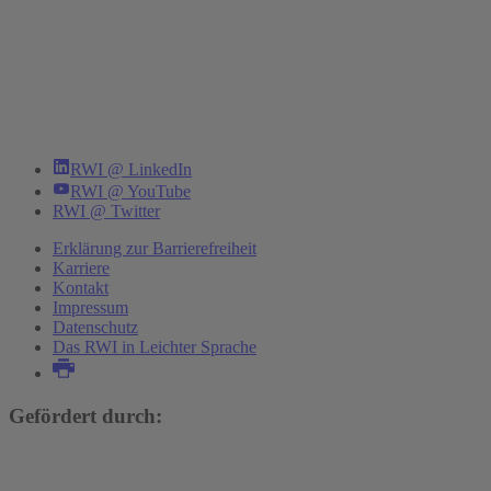
RWI @ LinkedIn
RWI @ YouTube
RWI @ Twitter
Erklärung zur Barrierefreiheit
Karriere
Kontakt
Impressum
Datenschutz
Das RWI in Leichter Sprache
Gefördert durch: