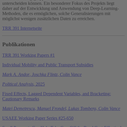
unterscheiden können. Ein besonderer Fokus des Projekts liegt
daher auf der Entwicklung und Anwendung von Deep-Learning-
Methoden, die es ermöglichen, solche Generalisierungen mit
möglichst wenigen zusätzlichen Daten zu erreichen.
TRR 391 Internetseite
Publikationen
TRR 391 Working Papers #1
Individual Mobility and Public Transport Subsidies
Mark A. Andor
,
Joschka Flintz
,
Colin Vance
Political Analysis
, 2025
Fixed Effects, Lagged Dependent Variables, and Bracketing:
Cautionary Remarks
Matei Demetrescu
,
Manuel Frondel
,
Lukas Tomberg
,
Colin Vance
USAEE Working Paper Series #25-650