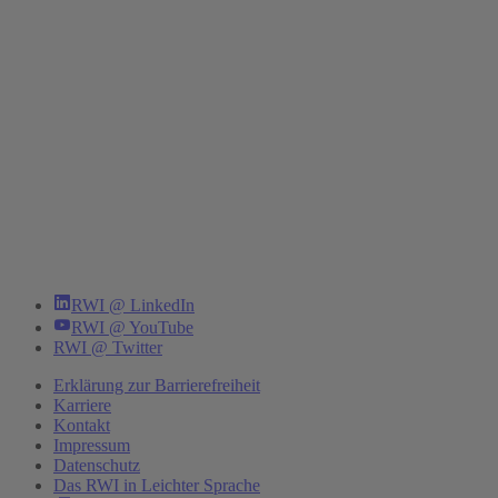
RWI @ LinkedIn
RWI @ YouTube
RWI @ Twitter
Erklärung zur Barrierefreiheit
Karriere
Kontakt
Impressum
Datenschutz
Das RWI in Leichter Sprache