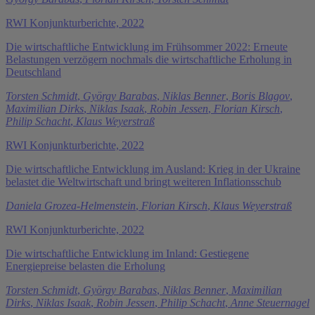
RWI Konjunkturberichte, 2022
Die wirtschaftliche Entwicklung im Frühsommer 2022: Erneute
Belastungen verzögern nochmals die wirtschaftliche Erholung in
Deutschland
Torsten Schmidt
,
György Barabas
,
Niklas Benner
,
Boris Blagov
,
Maximilian Dirks
,
Niklas Isaak
,
Robin Jessen
,
Florian Kirsch
,
Philip Schacht
,
Klaus Weyerstraß
RWI Konjunkturberichte, 2022
Die wirtschaftliche Entwicklung im Ausland: Krieg in der Ukraine
belastet die Weltwirtschaft und bringt weiteren Inflationsschub
Daniela Grozea-Helmenstein
,
Florian Kirsch
,
Klaus Weyerstraß
RWI Konjunkturberichte, 2022
Die wirtschaftliche Entwicklung im Inland: Gestiegene
Energiepreise belasten die Erholung
Torsten Schmidt
,
György Barabas
,
Niklas Benner
,
Maximilian
Dirks
,
Niklas Isaak
,
Robin Jessen
,
Philip Schacht
,
Anne Steuernagel