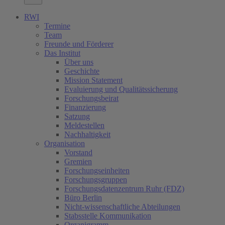
RWI
Termine
Team
Freunde und Förderer
Das Institut
Über uns
Geschichte
Mission Statement
Evaluierung und Qualitätssicherung
Forschungsbeirat
Finanzierung
Satzung
Meldestellen
Nachhaltigkeit
Organisation
Vorstand
Gremien
Forschungseinheiten
Forschungsgruppen
Forschungsdatenzentrum Ruhr (FDZ)
Büro Berlin
Nicht-wissenschaftliche Abteilungen
Stabsstelle Kommunikation
Organigramm