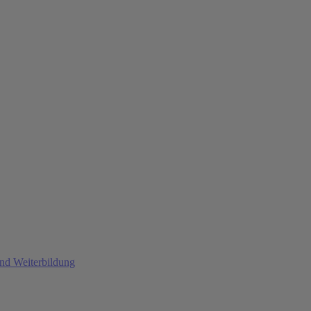
und Weiterbildung