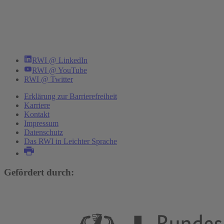
RWI @ LinkedIn
RWI @ YouTube
RWI @ Twitter
Erklärung zur Barrierefreiheit
Karriere
Kontakt
Impressum
Datenschutz
Das RWI in Leichter Sprache
Gefördert durch: