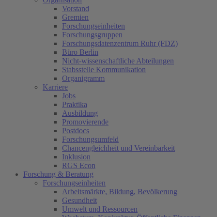
Vorstand
Gremien
Forschungseinheiten
Forschungsgruppen
Forschungsdatenzentrum Ruhr (FDZ)
Büro Berlin
Nicht-wissenschaftliche Abteilungen
Stabsstelle Kommunikation
Organigramm
Karriere
Jobs
Praktika
Ausbildung
Promovierende
Postdocs
Forschungsumfeld
Chancengleichheit und Vereinbarkeit
Inklusion
RGS Econ
Forschung & Beratung
Forschungseinheiten
Arbeitsmärkte, Bildung, Bevölkerung
Gesundheit
Umwelt und Ressourcen