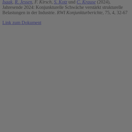
Isaak
,
R. Jessen
,
F. Kirsch
,
S. Kotz
und
C. Krause
(2024),
Jahresende 2024: Konjunkturelle Schwäche verstärkt strukturelle
Belastungen in der Industrie.
RWI Konjunkturberichte
, 75, 4, 32-67
Link zum Dokument