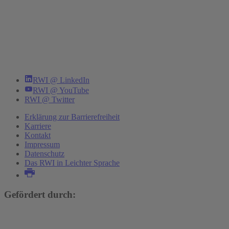
RWI @ LinkedIn
RWI @ YouTube
RWI @ Twitter
Erklärung zur Barrierefreiheit
Karriere
Kontakt
Impressum
Datenschutz
Das RWI in Leichter Sprache
Gefördert durch: