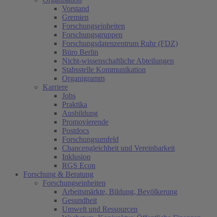
Vorstand
Gremien
Forschungseinheiten
Forschungsgruppen
Forschungsdatenzentrum Ruhr (FDZ)
Büro Berlin
Nicht-wissenschaftliche Abteilungen
Stabsstelle Kommunikation
Organigramm
Karriere
Jobs
Praktika
Ausbildung
Promovierende
Postdocs
Forschungsumfeld
Chancengleichheit und Vereinbarkeit
Inklusion
RGS Econ
Forschung & Beratung
Forschungseinheiten
Arbeitsmärkte, Bildung, Bevölkerung
Gesundheit
Umwelt und Ressourcen